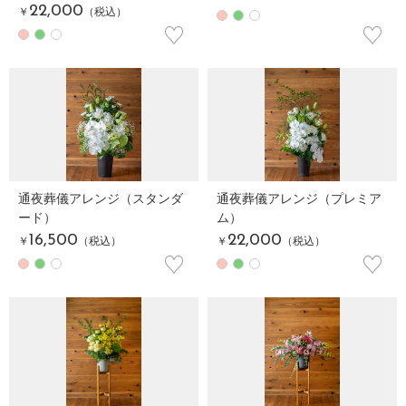
22,000
￥
（税込）
♡
♡
通夜葬儀アレンジ（スタンダ
通夜葬儀アレンジ（プレミア
ード）
ム）
16,500
22,000
￥
（税込）
￥
（税込）
♡
♡