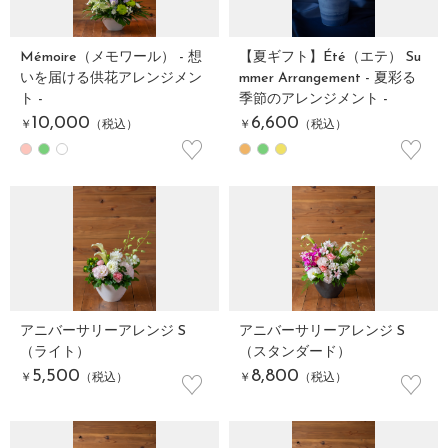
Mémoire（メモワール） - 想
【夏ギフト】Été（エテ） Su
いを届ける供花アレンジメン
mmer Arrangement - 夏彩る
ト -
季節のアレンジメント -
10,000
6,600
￥
（税込）
￥
（税込）
♡
♡
アニバーサリーアレンジ S
アニバーサリーアレンジ S
（ライト）
（スタンダード）
♡
♡
5,500
8,800
￥
（税込）
￥
（税込）