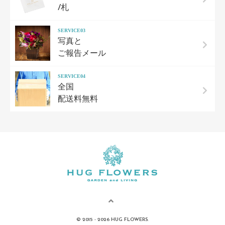
/札
SERVICE03
写真と
ご報告メール
SERVICE04
全国
配送料無料
© 2015 - 2026 HUG FLOWERS.