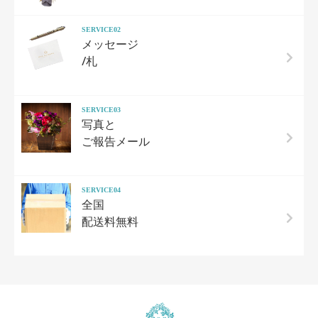
SERVICE02
メッセージ
/札
SERVICE03
写真と
ご報告メール
SERVICE04
全国
配送料無料