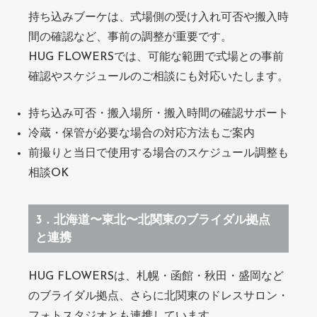
持ち込みブーケは、式場側の受け入れ可否や搬入時
間の確認など、事前の調整が重要です。
HUG FLOWERSでは、可能な範囲で式場との事前
確認やスケジュールのご相談にも対応いたします。
持ち込み可否・搬入場所・搬入時間の確認サポート
冷蔵・保管が必要な場合の対応方法もご案内
前撮りと当日で使用する場合のスケジュール調整も
相談OK
3．北海道〜東北〜北関東のブライダル拠点
と連携
HUG FLOWERSは、札幌・函館・秋田・盛岡など
のブライダル拠点、さらに北関東のドレスサロン・
フォトスタジオとも連携しています。