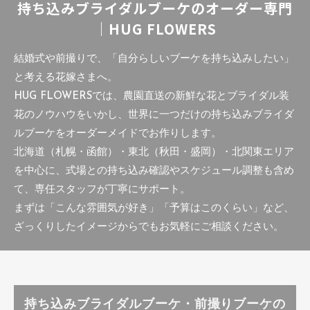
持ち込みブライダルブーケのオーダー専門
｜HUG FLOWERS
結婚式や前撮りで、「自分らしいブーケを持ち込みしたい」
と考える花嫁さまへ。
HUG FLOWERSでは、農園直送の新鮮な花とブライダル装
花のノウハウをいかし、世界に一つだけの持ち込みブライダ
ルブーケをオーダーメイドでお作りします。
北海道（札幌・函館）・東北（秋田・盛岡）・北関東エリア
を中心に、式場との持ち込み確認やスケジュール調整も含め
て、専任スタッフが丁寧にサポート。
まずは「こんな雰囲気が好き」「予算はこのくらい」など、
ざっくりしたイメージからでもお気軽にご相談ください。
持ち込みブライダルブーケ・前撮りブーケの