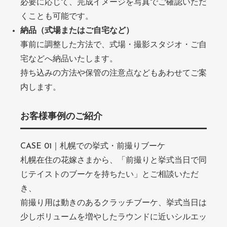
必要に応じて、完成イメージを写真でご確認いただ
くことも可能です。
納品（式場またはご自宅など）
事前に調整した方法で、式場・撮影スタジオ・ご自
宅などへ納品いたします。
持ち込みの方法や保管の注意点などもあわせてご案
内します。
お客様事例のご紹介
CASE 01｜札幌での挙式・前撮りブーケ
札幌在住の花嫁さまから、「前撮りと挙式当日で同
じテイストのブーケを持ちたい」とご相談いただ
き、
前撮り用は動きのあるクラッチブーケ、挙式当日は
少しボリュームを増やしたラウンドに近いシルエッ