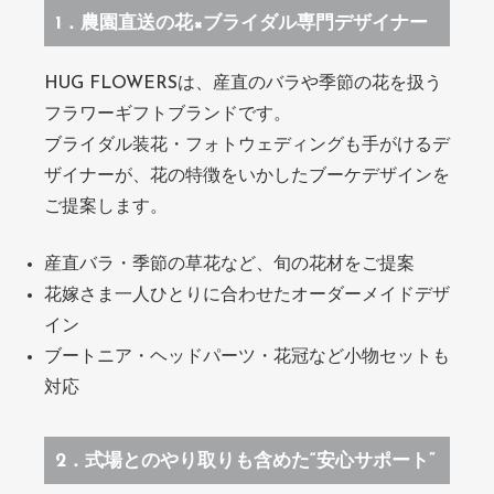
1．農園直送の花×ブライダル専門デザイナー
HUG FLOWERSは、産直のバラや季節の花を扱う
フラワーギフトブランドです。
ブライダル装花・フォトウェディングも手がけるデ
ザイナーが、花の特徴をいかしたブーケデザインを
ご提案します。
産直バラ・季節の草花など、旬の花材をご提案
花嫁さま一人ひとりに合わせたオーダーメイドデザ
イン
ブートニア・ヘッドパーツ・花冠など小物セットも
対応
2．式場とのやり取りも含めた“安心サポート”