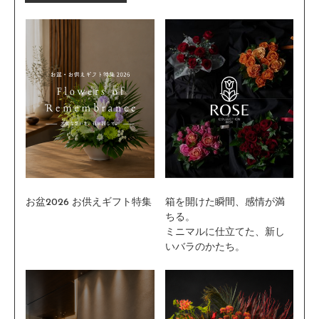
お盆2026 お供えギフト特集
箱を開けた瞬間、感情が満
ちる。
ミニマルに仕立てた、新し
いバラのかたち。