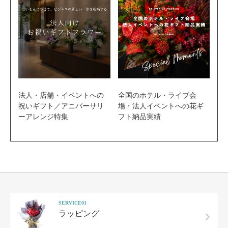
法人・店舗・イベントへの
全国のホテル・ライブ会
祝いギフト／アニバーサリ
場・法人イベントへの花ギ
ーアレンジ特集
フト納品実績
SERVICE01
ラッピング