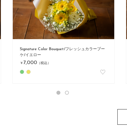
Signature Color Bouquet/フレッシュカラーブー
ケ/パープル
7,000
￥
（税込）
♡