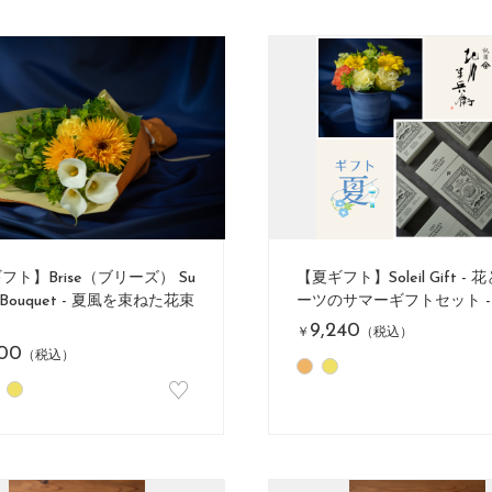
フト】Brise（ブリーズ） Su
【夏ギフト】Soleil Gift -
 Bouquet - 夏風を束ねた花束
ーツのサマーギフトセット -
9,240
￥
（税込）
600
（税込）
♡