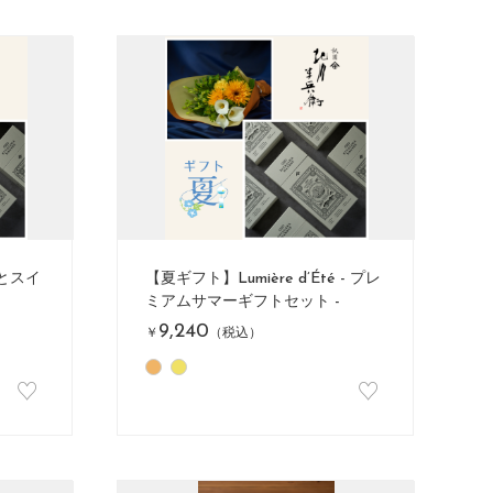
 花とスイ
【夏ギフト】Lumière d’Été - プレ
ミアムサマーギフトセット -
9,240
￥
（税込）
♡
♡