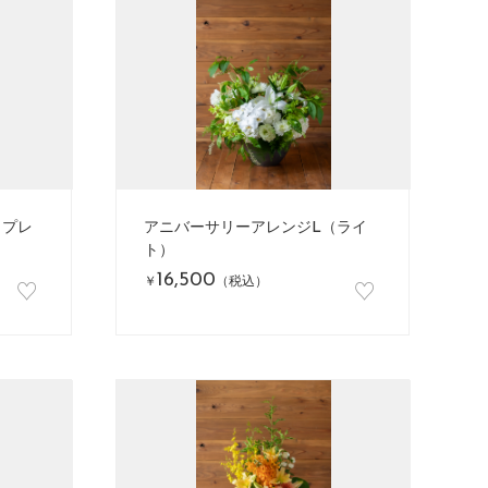
（プレ
アニバーサリーアレンジL（ライ
ト）
16,500
♡
♡
￥
（税込）