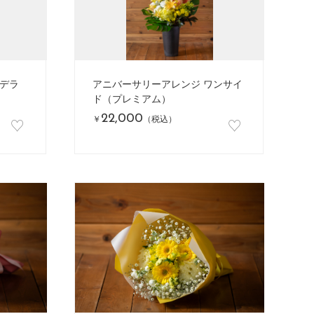
デラ
アニバーサリーアレンジ ワンサイ
ド（プレミアム）
22,000
♡
♡
￥
（税込）