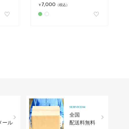
7,000
￥
（税込）
♡
♡
SERVICE04
全国
メール
配送料無料