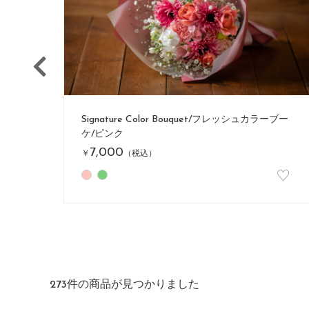
ーブー
Signature Color Bouquet/フレッシュカラーブー
ケ/ブルー
7,000
￥
（税込）
♡
♡
273
件の商品が見つかりました