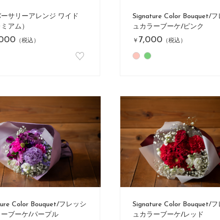
ーサリーアレンジ ワイド
Signature Color Bouquet
レミアム）
ュカラーブーケ/ピンク
,000
7,000
（税込）
￥
（税込）
♡
ture Color Bouquet/フレッシ
Signature Color Bouquet
ーブーケ/パープル
ュカラーブーケ/レッド