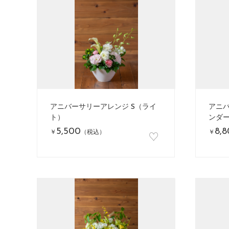
アニバーサリーアレンジ S（ライ
アニバ
ト）
ンダ
5,500
8,
♡
￥
（税込）
￥