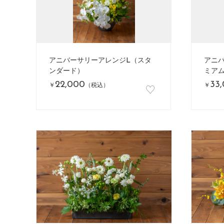
アニバーサリーアレンジL（スタ
アニ
ンダード）
ミア
22,000
33
♡
￥
（税込）
￥