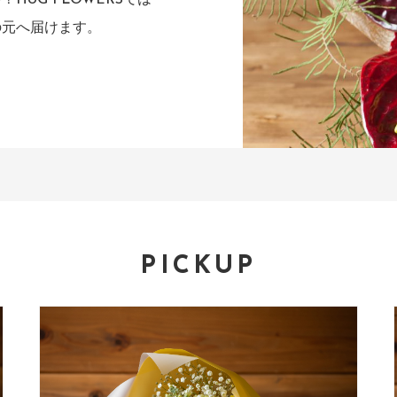
ng
の元へ届けます。
PICKUP