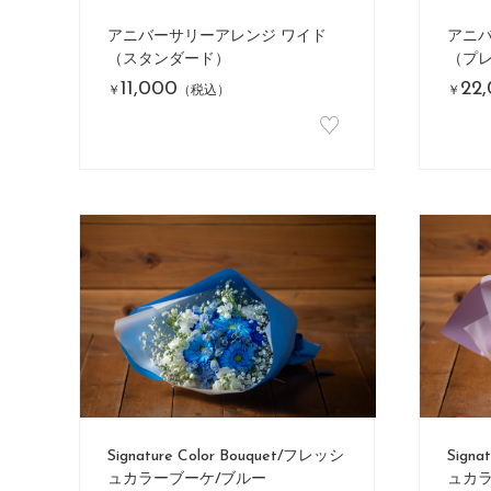
アニバーサリーアレンジ ワイド
アニバ
（スタンダード）
（プ
11,000
22
￥
（税込）
￥
♡
Signature Color Bouquet/フレッシ
Signa
ュカラーブーケ/ブルー
ュカラ