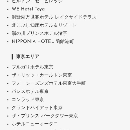
ヒルトンニセコビレッジ
WE Hotel Toya
洞爺湖万世閣ホテル レイクサイドテラス
北こぶし知床ホテル＆リゾート
湯の川プリンスホテル渚亭
NIPPONIA HOTEL 函館港町
東京エリア
ブルガリホテル東京
ザ・リッツ・カールトン東京
フォーシーズンズホテル東京大手町
パレスホテル東京
コンラッド東京
グランドハイアット東京
ザ・プリンス パークタワー東京
ホテルニューオータニ