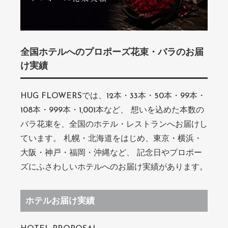
全国ホテルへのプロポーズ花束・バラのお届
け実績
HUG FLOWERSでは、12本・33本・50本・99本・
108本・999本・1,001本など、 想いを込めた本数の
バラ花束を、全国のホテル・レストランへお届けし
ています。 札幌・北海道をはじめ、東京・横浜・
大阪・神戸・福岡・沖縄など、 記念日やプロポー
ズにふさわしいホテルへのお届け実績があります。
ホテルお届け実績