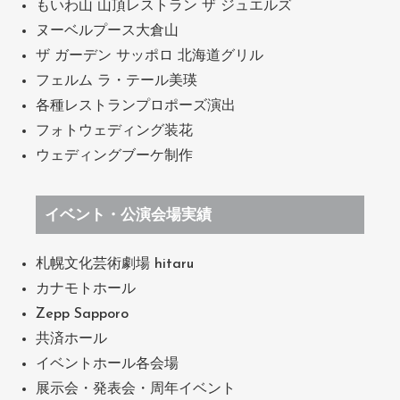
もいわ山 山頂レストラン ザ ジュエルズ
ヌーベルプース大倉山
ザ ガーデン サッポロ 北海道グリル
フェルム ラ・テール美瑛
各種レストランプロポーズ演出
フォトウェディング装花
ウェディングブーケ制作
イベント・公演会場実績
札幌文化芸術劇場 hitaru
カナモトホール
Zepp Sapporo
共済ホール
イベントホール各会場
展示会・発表会・周年イベント