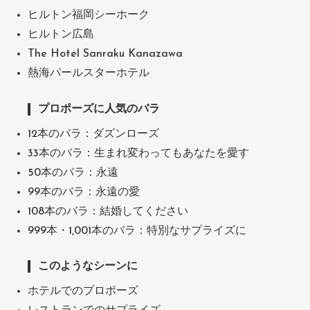
ヒルトン福岡シーホーク
ヒルトン広島
The Hotel Sanraku Kanazawa
熱海パールスターホテル
プロポーズに人気のバラ
12本のバラ：ダズンローズ
33本のバラ：生まれ変わってもあなたを愛す
50本のバラ：永遠
99本のバラ：永遠の愛
108本のバラ：結婚してください
999本・1,001本のバラ：特別なサプライズに
このようなシーンに
ホテルでのプロポーズ