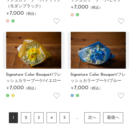
ッシュカラーブーケ/ブラック
ッシュカラーブーケ/ピンク
（モダンブラック）
7,000
￥
（税込）
7,000
￥
（税込）
♡
♡
Signature Color Bouquet/フレ
Signature Color Bouquet/フレ
ッシュカラーブーケ/イエロー
ッシュカラーブーケ/ブルー
7,000
7,000
￥
（税込）
￥
（税込）
♡
♡
1
2
3
4
5
...
次へ
最後へ