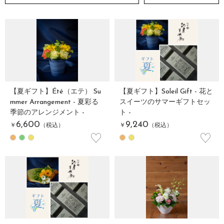
【夏ギフト】Été（エテ） Su
【夏ギフト】Soleil Gift - 花と
mmer Arrangement - 夏彩る
スイーツのサマーギフトセッ
季節のアレンジメント -
ト -
6,600
9,240
￥
（税込）
￥
（税込）
♡
♡