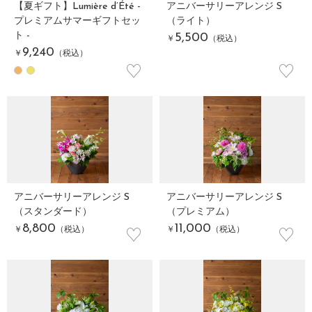
【夏ギフト】Lumière d’Été -
アニバーサリーアレンジ S
プレミアムサマーギフトセッ
（ライト）
ト -
5,500
￥
（税込）
9,240
￥
（税込）
♡
♡
アニバーサリーアレンジ S
アニバーサリーアレンジ S
（スタンダード）
（プレミアム）
♡
♡
8,800
11,000
￥
（税込）
￥
（税込）