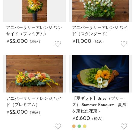
アニバーサリーアレンジ ワン
アニバーサリーアレンジ ワイ
サイド（プレミアム）
ド（スタンダード）
♡
♡
22,000
11,000
￥
（税込）
￥
（税込）
アニバーサリーアレンジ ワイ
【夏ギフト】Brise（ブリー
ド（プレミアム）
ズ） Summer Bouquet - 夏風
を束ねた花束 -
22,000
￥
（税込）
6,600
￥
（税込）
♡
♡