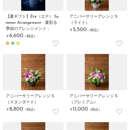
【夏ギフト】Été（エテ） Su
アニバーサリーアレンジ S
mmer Arrangement - 夏彩る
（ライト）
季節のアレンジメント -
5,500
￥
（税込）
6,600
￥
（税込）
♡
♡
アニバーサリーアレンジ S
アニバーサリーアレンジ S
（スタンダード）
（プレミアム）
♡
♡
8,800
11,000
￥
（税込）
￥
（税込）