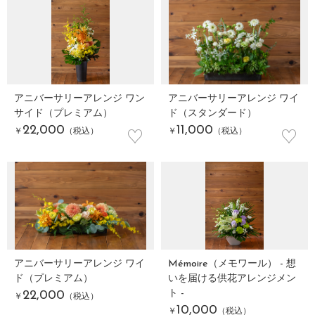
アニバーサリーアレンジ ワン
アニバーサリーアレンジ ワイ
サイド（プレミアム）
ド（スタンダード）
♡
♡
22,000
11,000
￥
（税込）
￥
（税込）
アニバーサリーアレンジ ワイ
Mémoire（メモワール） - 想
ド（プレミアム）
いを届ける供花アレンジメン
ト -
22,000
￥
（税込）
10,000
￥
（税込）