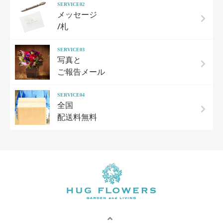
SERVICE02
メッセージ
/札
SERVICE03
写真と
ご報告メール
SERVICE04
全国
配送料無料