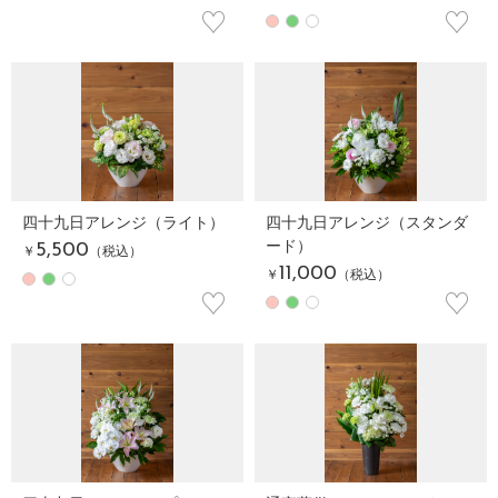
♡
♡
四十九日アレンジ（ライト）
四十九日アレンジ（スタンダ
ード）
5,500
￥
（税込）
11,000
￥
（税込）
♡
♡