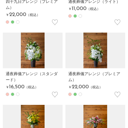
四十九日アレンジ（プレミア
通夜葬儀アレンジ（ライト）
ム）
11,000
￥
（税込）
22,000
￥
（税込）
♡
♡
通夜葬儀アレンジ（スタンダ
通夜葬儀アレンジ（プレミア
ード）
ム）
16,500
22,000
￥
（税込）
￥
（税込）
♡
♡