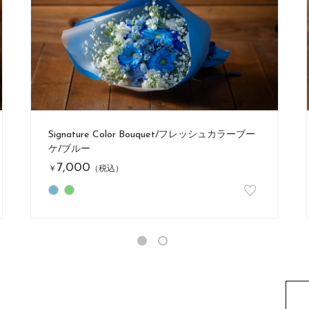
Signature Color Bouquet/フレッシュカラーブー
ケ/ピンク
7,000
￥
（税込）
♡