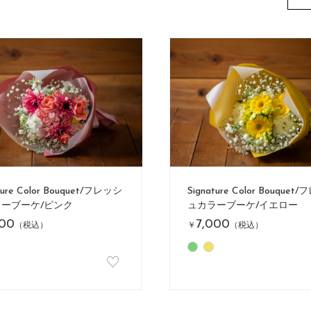
ture Color Bouquet/フレッシ
Signature Color Bouquet
ーブーケ/ピンク
ュカラーブーケ/イエロー
000
7,000
（税込）
￥
（税込）
♡