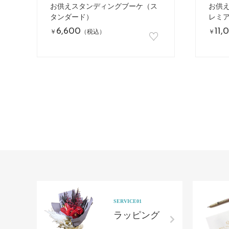
お供えスタンディングブーケ（ス
お供
タンダード）
レミ
6,600
11,
♡
￥
（税込）
￥
SERVICE01
ラッピング