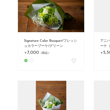
Signature Color Bouquet/フレッシ
アニ
ュカラーブーケ/グリーン
ーケ
7,000
5,
￥
（税込）
￥
♡