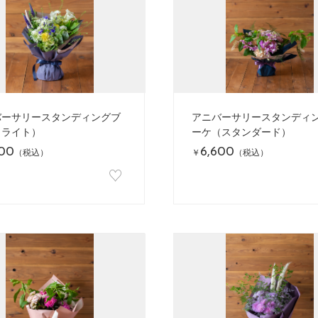
バーサリースタンディングブ
アニバーサリースタンディ
（ライト）
ーケ（スタンダード）
500
6,600
（税込）
￥
（税込）
♡