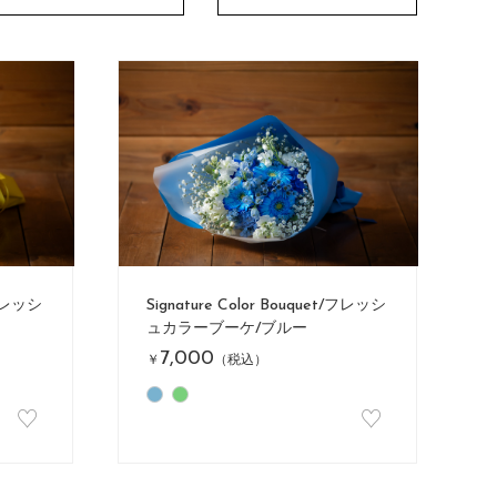
/フレッシ
Signature Color Bouquet/フレッシ
ュカラーブーケ/ブルー
7,000
￥
（税込）
♡
♡