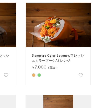
/フレッシ
Signature Color Bouquet/フレッシ
ュカラーブーケ/オレンジ
7,000
￥
（税込）
♡
♡