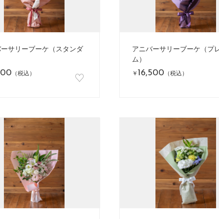
バーサリーブーケ（スタンダ
アニバーサリーブーケ（プ
）
ム）
000
16,500
♡
（税込）
￥
（税込）