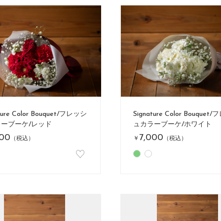
ture Color Bouquet/フレッシ
Signature Color Bouquet
ーブーケ/レッド
ュカラーブーケ/ホワイト
000
7,000
（税込）
￥
（税込）
♡