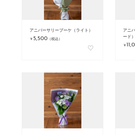
アニバーサリーブーケ（ライト）
アニ
ード
5,500
￥
（税込）
11,
♡
￥