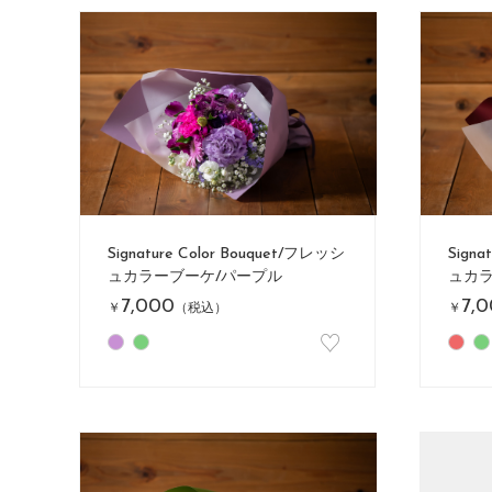
Signature Color Bouquet/フレッシ
Signa
ュカラーブーケ/パープル
ュカラ
7,000
7,
￥
（税込）
￥
♡