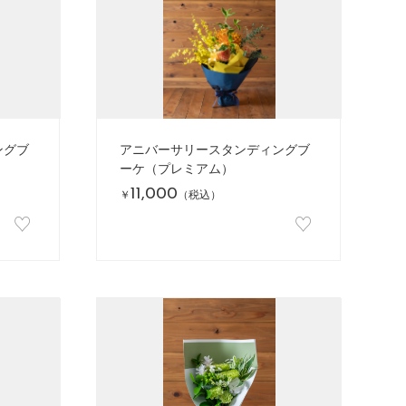
ングブ
アニバーサリースタンディングブ
ーケ（プレミアム）
11,000
￥
（税込）
♡
♡