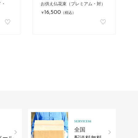
ド・
お供え仏花束（プレミアム・対）
16,500
￥
（税込）
♡
♡
SERVICE04
全国