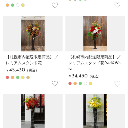
♡
♡
【札幌市内配送限定商品】プ
【札幌市内配送限定商品】プ
レミアムスタンド花
レミアムスタンド花Red&Whi
te
45,430
￥
（税込）
34,430
￥
（税込）
♡
♡