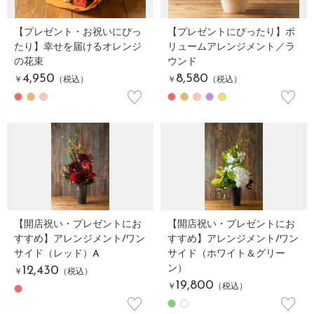
【プレゼント・お祝いにぴっ
【プレゼントにぴったり】ボ
たり】幸せを届けるオレンジ
リュームアレンジメント／ラ
の花束
ウンド
4,950
8,580
￥
（税込）
￥
（税込）
♡
♡
【開店祝い・プレゼントにお
【開店祝い・プレゼントにお
すすめ】アレンジメント/ワン
すすめ】アレンジメント/ワン
サイド（レッド）A
サイド（ホワイト＆グリー
ン）
12,430
￥
（税込）
19,800
￥
（税込）
♡
♡