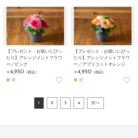
【プレゼント・お祝いにぴっ
【プレゼント・お祝いにぴっ
たり】アレンジメントフラワ
たり】アレンジメントフラワ
ー／ピンク
ー／アプリコットオレンジ
4,950
4,950
￥
（税込）
￥
（税込）
♡
♡
1
2
3
4
次へ