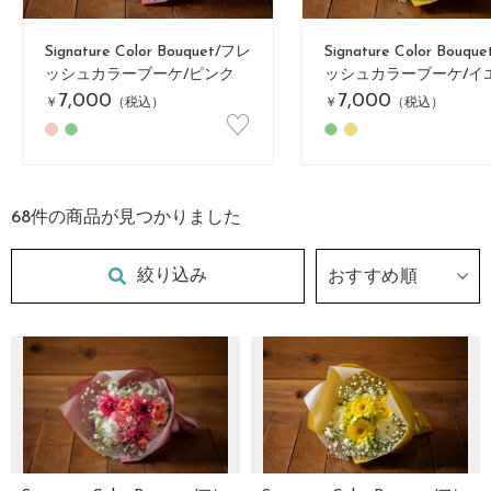
Signature Color Bouquet/フレ
Signature Color Bouqu
ッシュカラーブーケ/ピンク
ッシュカラーブーケ/イ
7,000
7,000
￥
（税込）
￥
（税込）
♡
68
件の商品が見つかりました
絞り込み