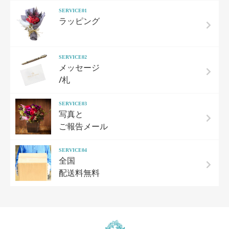
SERVICE01
ラッピング
SERVICE02
メッセージ
/札
SERVICE03
写真と
ご報告メール
SERVICE04
全国
配送料無料