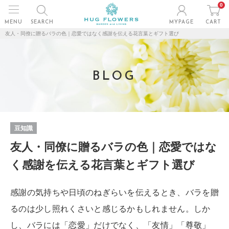
0
MENU
SEARCH
MYPAGE
CART
友人・同僚に贈るバラの色｜恋愛ではなく感謝を伝える花言葉とギフト選び
BLOG
豆知識
友人・同僚に贈るバラの色｜恋愛ではな
く感謝を伝える花言葉とギフト選び
感謝の気持ちや日頃のねぎらいを伝えるとき、バラを贈
るのは少し照れくさいと感じるかもしれません。しか
し、バラには「恋愛」だけでなく、「友情」「尊敬」