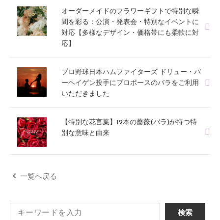
オーダーメイドのフラワーギフトで特別な瞬
間を彩る：公演・発表会・特別なイベントに
対応【多様なデザイン・価格帯にも柔軟に対
応】
プロ野球日本ハムファイターズ ドリュー・バ
ーヘイゲン投手にプロポースのバラをご利用
いただきました
【特別な花言葉】12本の薔薇(バラ)が持つ特
別な意味と由来
一覧へ戻る