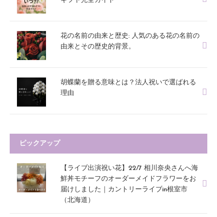
ギフト完全ガイド
花の名前の由来と歴史: 人気のある花の名前の
由来とその歴史的背景。
胡蝶蘭を贈る意味とは？法人祝いで選ばれる
理由
ピックアップ
【ライブ出演祝い花】22/7 相川奈央さんへ海
鮮丼モチーフのオーダーメイドフラワーをお
届けしました｜カントリーライブin根室市
（北海道）