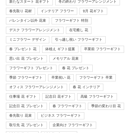
新たなスタート 花ギフト
冬の終わり フラワーアレンジメント
春先取り 花材
インテリア フラワー
2月 花ギフト
バレンタイン以外 花束
フラワーギフト 特別
デスク フラワーアレンジメント
在宅癒し 花
ミニフラワー デザイン
引っ越し祝い フラワーギフト
春 プレゼント 花
鉢植え ギフト提案
卒業前 フラワーギフト
思い出 花 プレゼント
メモリアル 花束
フラワーギフト プレゼント
春 花 プレゼント
季節 フラワーギフト
卒業祝い 花
フラワーギフト 卒業
オフィス フラワーアレンジメント
春 花 インテリア
仕事場 花 ギフト
記念日 花ギフト
高級 フラワーギフト
記念日 花 プレゼント
春 フラワーギフト
季節の変わり目 花
春先取り 花束
ビジネス フラワーギフト
取引先 花 プレゼント
企業向け フラワーギフト