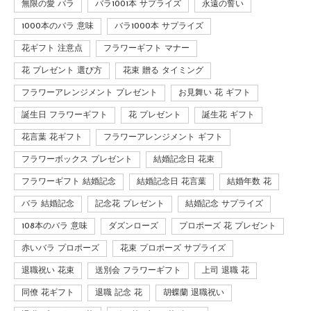
無限の愛 バラ
バラ1001本 サプライズ
永遠の誓い
1000本のバラ 意味
バラ1000本 サプライズ
花ギフト 注意点
フラワーギフト マナー
花 プレゼント 選び方
花束 贈る タイミング
フラワーアレンジメント プレゼント
お見舞い 花 ギフト
誕生日 フラワーギフト
花 プレゼント
誕生花 ギフト
花言葉 花ギフト
フラワーアレンジメント ギフト
フラワーボックス プレゼント
結婚記念日 花束
フラワーギフト 結婚記念
結婚記念日 花言葉
結婚年数 花
バラ 結婚記念
記念花 プレゼント
結婚記念 サプライズ
108本のバラ 意味
ダズンローズ
プロポーズ 花 プレゼント
赤いバラ プロポーズ
花束 プロポーズ サプライズ
退職祝い 花束
送別会 フラワーギフト
上司 退職 花
同僚 花ギフト
退職 記念 花
胡蝶蘭 退職祝い