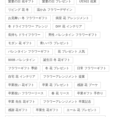
愛妻の日 花ギフト
愛妻の日 プレゼント
1月31日 花束
リビング 花 冬
温かみ フラワーデザイン
お見舞い 冬 フラワーギフト
病室 花 アレンジメント
冬 ドライフラワー アレンジ
DIY 花 インテリア
長持ち ドライフラワー
男性 バレンタイン フラワーギフト
モダン 花 ギフト
青いバラ プレゼント
バレンタイン フラワーギフト
花 プレゼント 人気
2025 バレンタイン
誕生日 冬 花ギフト
フラワーギフト 季節
冬 花 プレゼント
日常 フラワーギフト
自宅 花 インテリア
フラワーアレンジメント 提案
卒業祝い 花ギフト
卒業 花 プレゼント
感謝 花 ブーケ
卒業祝い フラワーリース
春 花 リース
卒業ギフト 手作り
卒業 先生 花ギフト
フラワーアレンジメント 卒業記念
感謝 花ギフト
卒業生 花ギフト
エール 花 プレゼント