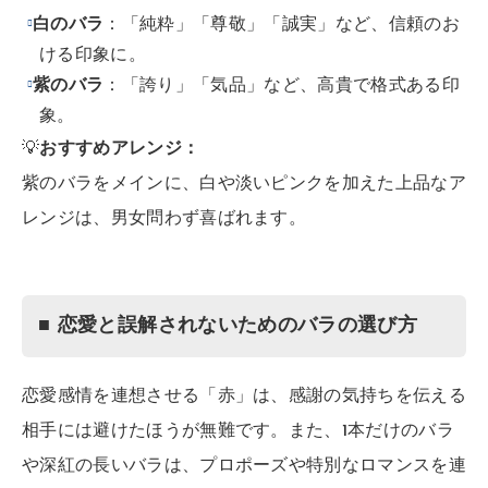
白のバラ
：「純粋」「尊敬」「誠実」など、信頼のお
ける印象に。
紫のバラ
：「誇り」「気品」など、高貴で格式ある印
象。
💡
おすすめアレンジ：
紫のバラをメインに、白や淡いピンクを加えた上品なア
レンジは、男女問わず喜ばれます。
■ 恋愛と誤解されないためのバラの選び方
恋愛感情を連想させる「赤」は、感謝の気持ちを伝える
相手には避けたほうが無難です。また、1本だけのバラ
や深紅の長いバラは、プロポーズや特別なロマンスを連