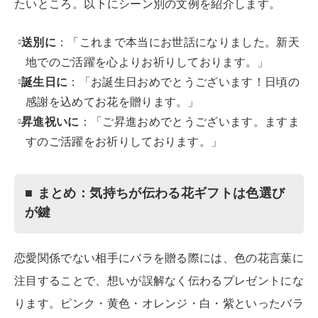
たいところ。以下にシーン別の文例を紹介します。
送別に
：「これまで本当にお世話になりました。新天
地でのご活躍を心よりお祈りしております。」
誕生日に
：「お誕生日おめでとうございます！日頃の
感謝を込めてお花を贈ります。」
昇進祝いに
：「ご昇進おめでとうございます。ますま
すのご活躍をお祈りしております。」
■ まとめ：気持ちが伝わる花ギフトは色選び
が鍵
恋愛関係でない相手にバラを贈る際には、色の花言葉に
注目することで、想いが誤解なく伝わるプレゼントにな
ります。ピンク・黄色・オレンジ・白・紫といったバラ