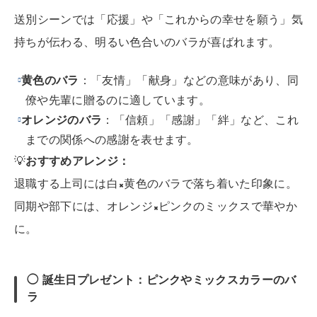
送別シーンでは「応援」や「これからの幸せを願う」気
持ちが伝わる、明るい色合いのバラが喜ばれます。
黄色のバラ
：「友情」「献身」などの意味があり、同
僚や先輩に贈るのに適しています。
オレンジのバラ
：「信頼」「感謝」「絆」など、これ
までの関係への感謝を表せます。
💡
おすすめアレンジ：
退職する上司には白×黄色のバラで落ち着いた印象に。
同期や部下には、オレンジ×ピンクのミックスで華やか
に。
◯ 誕生日プレゼント：ピンクやミックスカラーのバ
ラ