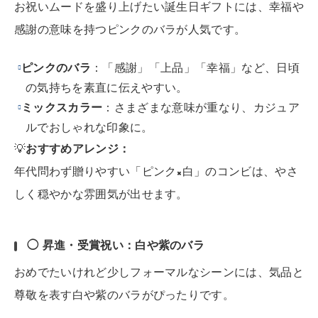
お祝いムードを盛り上げたい誕生日ギフトには、幸福や
感謝の意味を持つピンクのバラが人気です。
ピンクのバラ
：「感謝」「上品」「幸福」など、日頃
の気持ちを素直に伝えやすい。
ミックスカラー
：さまざまな意味が重なり、カジュア
ルでおしゃれな印象に。
💡
おすすめアレンジ：
年代問わず贈りやすい「ピンク×白」のコンビは、やさ
しく穏やかな雰囲気が出せます。
◯ 昇進・受賞祝い：白や紫のバラ
おめでたいけれど少しフォーマルなシーンには、気品と
尊敬を表す白や紫のバラがぴったりです。