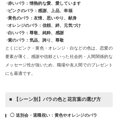
赤いバラ：情熱的な愛、愛しています
ピンクのバラ：感謝、上品、幸福
黄色のバラ：友情、思いやり、献身
オレンジのバラ：信頼、絆、元気づけ
白いバラ：尊敬、純粋、感謝
紫のバラ：気品、誇り、尊敬
とくにピンク・黄色・オレンジ・白などの色は、恋愛の
要素が薄く、感謝や信頼といった社会的・人間関係的な
メッセージ性が強いため、職場や友人間でのプレゼント
にも最適です。
■ 【シーン別】バラの色と花言葉の選び方
◯ 送別会・退職祝い：黄色やオレンジのバラ