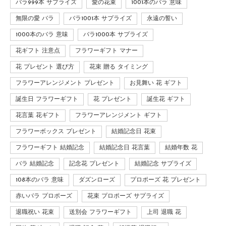
バラ999本 サプライズ
愛の花束
1001本のバラ 意味
無限の愛 バラ
バラ1001本 サプライズ
永遠の誓い
1000本のバラ 意味
バラ1000本 サプライズ
花ギフト 注意点
フラワーギフト マナー
花 プレゼント 選び方
花束 贈る タイミング
フラワーアレンジメント プレゼント
お見舞い 花 ギフト
誕生日 フラワーギフト
花 プレゼント
誕生花 ギフト
花言葉 花ギフト
フラワーアレンジメント ギフト
フラワーボックス プレゼント
結婚記念日 花束
フラワーギフト 結婚記念
結婚記念日 花言葉
結婚年数 花
バラ 結婚記念
記念花 プレゼント
結婚記念 サプライズ
108本のバラ 意味
ダズンローズ
プロポーズ 花 プレゼント
赤いバラ プロポーズ
花束 プロポーズ サプライズ
退職祝い 花束
送別会 フラワーギフト
上司 退職 花