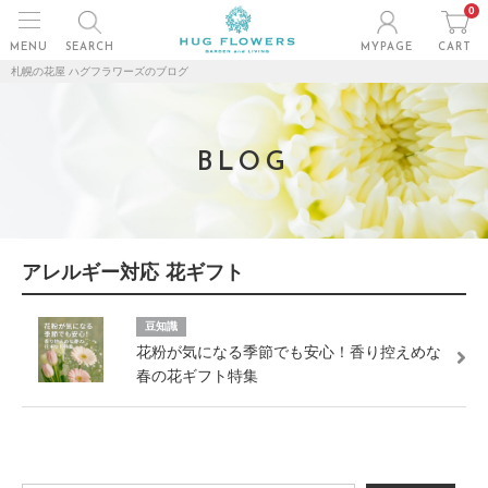
0
MENU
SEARCH
MYPAGE
CART
札幌の花屋 ハグフラワーズのブログ
BLOG
アレルギー対応 花ギフト
豆知識
花粉が気になる季節でも安心！香り控えめな
春の花ギフト特集