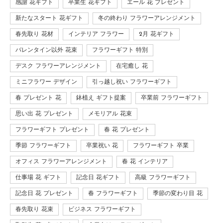
感謝 花ギフト
卒業生 花ギフト
エール 花 プレゼント
新たなスタート 花ギフト
冬の終わり フラワーアレンジメント
春先取り 花材
インテリア フラワー
2月 花ギフト
バレンタイン以外 花束
フラワーギフト 特別
デスク フラワーアレンジメント
在宅癒し 花
ミニフラワー デザイン
引っ越し祝い フラワーギフト
春 プレゼント 花
鉢植え ギフト提案
卒業前 フラワーギフト
思い出 花 プレゼント
メモリアル 花束
フラワーギフト プレゼント
春 花 プレゼント
季節 フラワーギフト
卒業祝い 花
フラワーギフト 卒業
オフィス フラワーアレンジメント
春 花 インテリア
仕事場 花 ギフト
記念日 花ギフト
高級 フラワーギフト
記念日 花 プレゼント
春 フラワーギフト
季節の変わり目 花
春先取り 花束
ビジネス フラワーギフト