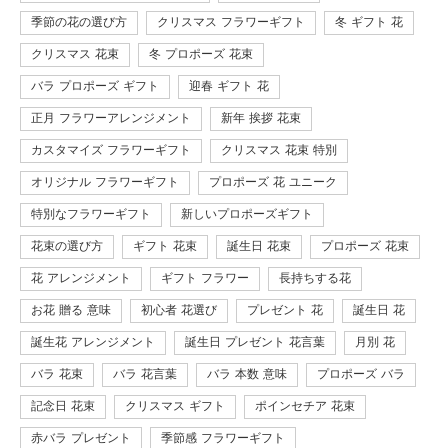
季節の花の選び方
クリスマス フラワーギフト
冬 ギフト 花
クリスマス 花束
冬 プロポーズ 花束
バラ プロポーズ ギフト
迎春 ギフト 花
正月 フラワーアレンジメント
新年 挨拶 花束
カスタマイズ フラワーギフト
クリスマス 花束 特別
オリジナル フラワーギフト
プロポーズ 花 ユニーク
特別なフラワーギフト
新しいプロポーズギフト
花束の選び方
ギフト 花束
誕生日 花束
プロポーズ 花束
花 アレンジメント
ギフト フラワー
長持ちする花
お花 贈る 意味
初心者 花選び
プレゼント 花
誕生日 花
誕生花 アレンジメント
誕生日 プレゼント 花言葉
月別 花
バラ 花束
バラ 花言葉
バラ 本数 意味
プロポーズ バラ
記念日 花束
クリスマス ギフト
ポインセチア 花束
赤バラ プレゼント
季節感 フラワーギフト