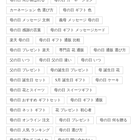
母の日 何が喜ばれる
母の日 カーネーション
カーネーション 色 選び方
母の日 ギフト 色
母の日 メッセージ 文例
義母 メッセージ 母の日
母の日 感謝の言葉
母の日 ギフト メッセージカード
楽天 母の日
母の日 ギフト 通販 比較
母の日 プレゼント 楽天
専門店 花 通販
母の日 通販 選び方
父の日 いつ
母の日 父の日 違い
母の日 いつ
父の日 プレゼント
母の誕生日 プレゼント
母 誕生日 花
母の日 誕生日 セット
5月 誕生日 ギフト
母の日 ケーキ
母の日 花とスイーツ
母の日 スイーツギフト
母の日 おすすめ ギフトセット
母の日 ギフト 通販
母の日 ネット ギフト
花 プレゼント 初心者
母の日 オンライン 注文
母の日 プレゼント
母の日 何を贈る
母の日 人気 ランキング
母の日 選び方