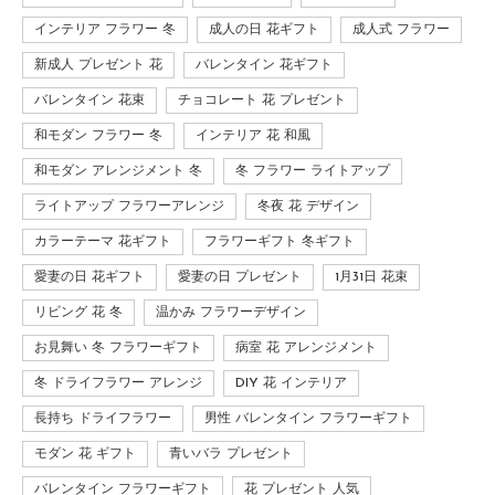
インテリア フラワー 冬
成人の日 花ギフト
成人式 フラワー
新成人 プレゼント 花
バレンタイン 花ギフト
バレンタイン 花束
チョコレート 花 プレゼント
和モダン フラワー 冬
インテリア 花 和風
和モダン アレンジメント 冬
冬 フラワー ライトアップ
ライトアップ フラワーアレンジ
冬夜 花 デザイン
カラーテーマ 花ギフト
フラワーギフト 冬ギフト
愛妻の日 花ギフト
愛妻の日 プレゼント
1月31日 花束
リビング 花 冬
温かみ フラワーデザイン
お見舞い 冬 フラワーギフト
病室 花 アレンジメント
冬 ドライフラワー アレンジ
DIY 花 インテリア
長持ち ドライフラワー
男性 バレンタイン フラワーギフト
モダン 花 ギフト
青いバラ プレゼント
バレンタイン フラワーギフト
花 プレゼント 人気