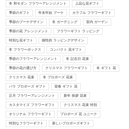
冬 和モダン フラワーアレンジメント
上品な花ギフト
季節のギフト
年末年始 ブーケ
カラフル フラワーギフト
季節のブーケデザイン
冬 ガーデニング
室内 ガーデン
季節の花 アレンジメント
フラワーギフト ラッピング
特別な花ギフト
個性的 ラッピングデザイン
冬 フラワーボックス
コンパクト 花ギフト
季節のフラワーアレンジメント
冬 記念日 花束
季節の花の選び方
クリスマス フラワーギフト
冬 ギフト 花
クリスマス 花束
冬 プロポーズ 花束
バラ プロポーズ ギフト
迎春 ギフト 花
正月 フラワーアレンジメント
新年 挨拶 花束
カスタマイズ フラワーギフト
クリスマス 花束 特別
オリジナル フラワーギフト
プロポーズ 花 ユニーク
特別なフラワーギフト
新しいプロポーズギフト