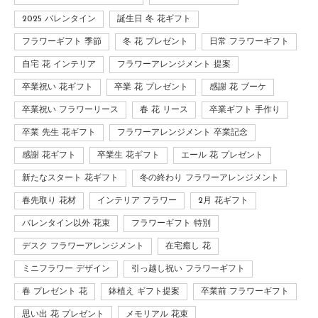
2025 バレンタイン
誕生日 冬 花ギフト
フラワーギフト 季節
冬 花 プレゼント
日常 フラワーギフト
自宅 花 インテリア
フラワーアレンジメント 提案
卒業祝い 花ギフト
卒業 花 プレゼント
感謝 花 ブーケ
卒業祝い フラワーリース
春 花 リース
卒業ギフト 手作り
卒業 先生 花ギフト
フラワーアレンジメント 卒業記念
感謝 花ギフト
卒業生 花ギフト
エール 花 プレゼント
新たなスタート 花ギフト
冬の終わり フラワーアレンジメント
春先取り 花材
インテリア フラワー
2月 花ギフト
バレンタイン以外 花束
フラワーギフト 特別
デスク フラワーアレンジメント
在宅癒し 花
ミニフラワー デザイン
引っ越し祝い フラワーギフト
春 プレゼント 花
鉢植え ギフト提案
卒業前 フラワーギフト
思い出 花 プレゼント
メモリアル 花束