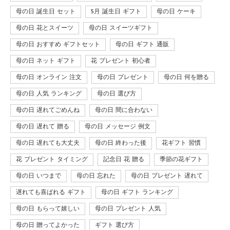
母の日 誕生日 セット
5月 誕生日 ギフト
母の日 ケーキ
母の日 花とスイーツ
母の日 スイーツギフト
母の日 おすすめ ギフトセット
母の日 ギフト 通販
母の日 ネット ギフト
花 プレゼント 初心者
母の日 オンライン 注文
母の日 プレゼント
母の日 何を贈る
母の日 人気 ランキング
母の日 選び方
母の日 遅れてごめんね
母の日 間に合わない
母の日 遅れて 贈る
母の日 メッセージ 例文
母の日 遅れても大丈夫
母の日 終わった後
花ギフト 習慣
花 プレゼント タイミング
記念日 花 贈る
季節の花ギフト
母の日 いつまで
母の日 忘れた
母の日 プレゼント 遅れて
遅れても喜ばれる ギフト
母の日 ギフト ランキング
母の日 もらって嬉しい
母の日 プレゼント 人気
母の日 贈ってよかった
ギフト 選び方