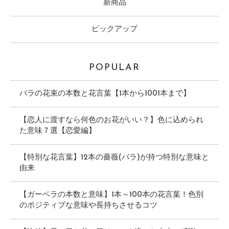
新商品
ピックアップ
POPULAR
バラの花束の本数と花言葉【1本から1001本まで】
【恋人に渡すなら何色のお花がいい？】色に込められ
た意味７選【恋愛編】
【特別な花言葉】12本の薔薇(バラ)が持つ特別な意味と
由来
【ガーベラの本数と意味】1本～100本の花言葉！色別
のポジティブな意味や長持ちさせるコツ