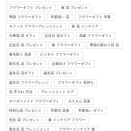
フラワーギフト プレゼント
春 花 プレゼント
季節 フラワーギフト
卒業祝い 花
フラワーギフト 卒業
オフィス フラワーアレンジメント
春 花 インテリア
仕事場 花 ギフト
記念日 花ギフト
高級 フラワーギフト
記念日 花 プレゼント
春 フラワーギフト
季節の変わり目 花
春先取り 花束
ビジネス フラワーギフト
取引先 花 プレゼント
企業向け フラワーギフト
誕生日 花ギフト
誕生花 プレゼント
誕生日 フラワーアレンジ
フラワーギフト 長持ち
花 手入れ 方法
アレンジメント ケア
オーダーメイド フラワーギフト
カスタム 花束
特別な花 プレゼント
卒業式 花束
卒業祝い ギフト
先生 花 プレゼント
春 インテリア フラワー
新生活 花 アレンジメント
フラワーインテリア 春