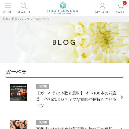
0
MENU
SEARCH
MYPAGE
CART
札幌の花屋 ハグフラワーズのブログ
BLOG
ガーベラ
豆知識
【ガーベラの本数と意味】1本～100本の花言
葉！色別のポジティブな意味や長持ちさせる
コツ
豆知識