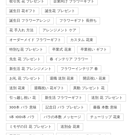
取引先 花 プレゼント
企業向け フラワーギフト
誕生日 花ギフト
誕生花 プレゼント
誕生日 フラワーアレンジ
フラワーギフト 長持ち
花 手入れ 方法
アレンジメント ケア
オーダーメイド フラワーギフト
カスタム 花束
特別な花 プレゼント
卒業式 花束
卒業祝い ギフト
先生 花 プレゼント
春 インテリア フラワー
新生活 花 アレンジメント
フラワーインテリア 春
お礼 花 プレゼント
退職 送別 花束
開店祝い 花束
送別 花束
退職祝い 花ギフト
異動 プレゼント 花
引っ越し祝い 花
新生活 フラワーギフト
送別 花 プレゼント
300本 バラ 意味
記念日 バラ プレゼント
薔薇 本数 意味
1本 1001本 バラ
バラの本数 メッセージ
チューリップ 花束
ミモザの日 花 プレゼント
送別会 花束