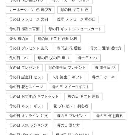
母の日 何が喜ばれる
母の日 カーネーション
カーネーション 色 選び方
母の日 ギフト 色
母の日 メッセージ 文例
義母 メッセージ 母の日
母の日 感謝の言葉
母の日 ギフト メッセージカード
楽天 母の日
母の日 ギフト 通販 比較
母の日 プレゼント 楽天
専門店 花 通販
母の日 通販 選び方
父の日 いつ
母の日 父の日 違い
母の日 いつ
父の日 プレゼント
母の誕生日 プレゼント
母 誕生日 花
母の日 誕生日 セット
5月 誕生日 ギフト
母の日 ケーキ
母の日 花とスイーツ
母の日 スイーツギフト
母の日 おすすめ ギフトセット
母の日 ギフト 通販
母の日 ネット ギフト
花 プレゼント 初心者
母の日 オンライン 注文
母の日 プレゼント
母の日 何を贈る
母の日 人気 ランキング
母の日 選び方