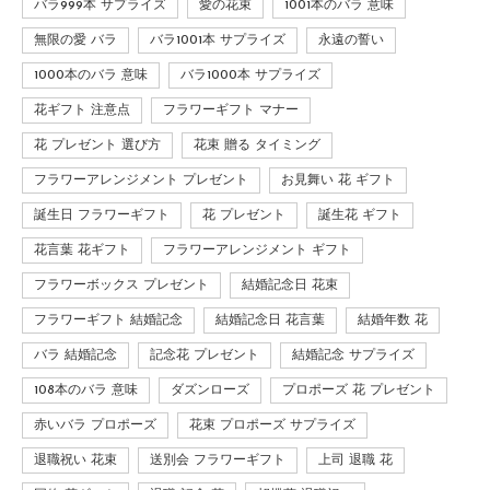
バラ999本 サプライズ
愛の花束
1001本のバラ 意味
無限の愛 バラ
バラ1001本 サプライズ
永遠の誓い
1000本のバラ 意味
バラ1000本 サプライズ
花ギフト 注意点
フラワーギフト マナー
花 プレゼント 選び方
花束 贈る タイミング
フラワーアレンジメント プレゼント
お見舞い 花 ギフト
誕生日 フラワーギフト
花 プレゼント
誕生花 ギフト
花言葉 花ギフト
フラワーアレンジメント ギフト
フラワーボックス プレゼント
結婚記念日 花束
フラワーギフト 結婚記念
結婚記念日 花言葉
結婚年数 花
バラ 結婚記念
記念花 プレゼント
結婚記念 サプライズ
108本のバラ 意味
ダズンローズ
プロポーズ 花 プレゼント
赤いバラ プロポーズ
花束 プロポーズ サプライズ
退職祝い 花束
送別会 フラワーギフト
上司 退職 花