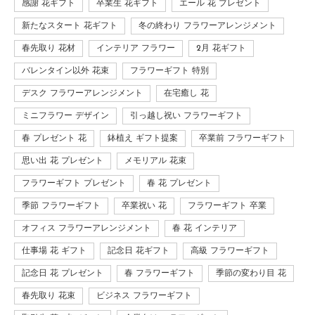
感謝 花ギフト
卒業生 花ギフト
エール 花 プレゼント
新たなスタート 花ギフト
冬の終わり フラワーアレンジメント
春先取り 花材
インテリア フラワー
2月 花ギフト
バレンタイン以外 花束
フラワーギフト 特別
デスク フラワーアレンジメント
在宅癒し 花
ミニフラワー デザイン
引っ越し祝い フラワーギフト
春 プレゼント 花
鉢植え ギフト提案
卒業前 フラワーギフト
思い出 花 プレゼント
メモリアル 花束
フラワーギフト プレゼント
春 花 プレゼント
季節 フラワーギフト
卒業祝い 花
フラワーギフト 卒業
オフィス フラワーアレンジメント
春 花 インテリア
仕事場 花 ギフト
記念日 花ギフト
高級 フラワーギフト
記念日 花 プレゼント
春 フラワーギフト
季節の変わり目 花
春先取り 花束
ビジネス フラワーギフト