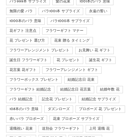
バラ999本 サプライズ
愛の花束
1001本のバラ 意味
無限の愛 バラ
バラ1001本 サプライズ
永遠の誓い
1000本のバラ 意味
バラ1000本 サプライズ
花ギフト 注意点
フラワーギフト マナー
花 プレゼント 選び方
花束 贈る タイミング
フラワーアレンジメント プレゼント
お見舞い 花 ギフト
誕生日 フラワーギフト
花 プレゼント
誕生花 ギフト
花言葉 花ギフト
フラワーアレンジメント ギフト
フラワーボックス プレゼント
結婚記念日 花束
フラワーギフト 結婚記念
結婚記念日 花言葉
結婚年数 花
バラ 結婚記念
記念花 プレゼント
結婚記念 サプライズ
108本のバラ 意味
ダズンローズ
プロポーズ 花 プレゼント
赤いバラ プロポーズ
花束 プロポーズ サプライズ
退職祝い 花束
送別会 フラワーギフト
上司 退職 花