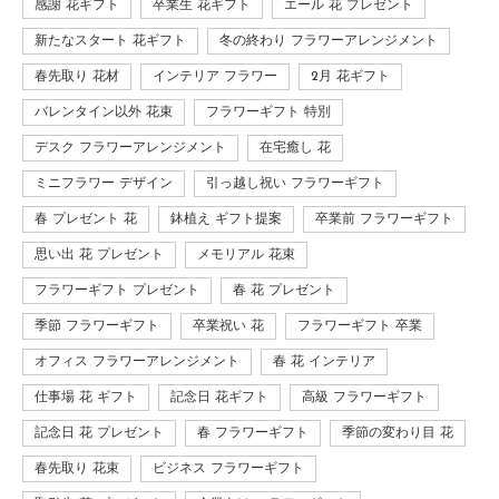
感謝 花ギフト
卒業生 花ギフト
エール 花 プレゼント
新たなスタート 花ギフト
冬の終わり フラワーアレンジメント
春先取り 花材
インテリア フラワー
2月 花ギフト
バレンタイン以外 花束
フラワーギフト 特別
デスク フラワーアレンジメント
在宅癒し 花
ミニフラワー デザイン
引っ越し祝い フラワーギフト
春 プレゼント 花
鉢植え ギフト提案
卒業前 フラワーギフト
思い出 花 プレゼント
メモリアル 花束
フラワーギフト プレゼント
春 花 プレゼント
季節 フラワーギフト
卒業祝い 花
フラワーギフト 卒業
オフィス フラワーアレンジメント
春 花 インテリア
仕事場 花 ギフト
記念日 花ギフト
高級 フラワーギフト
記念日 花 プレゼント
春 フラワーギフト
季節の変わり目 花
春先取り 花束
ビジネス フラワーギフト