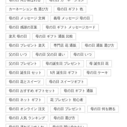
母の日 何が喜ばれる
母の日 カーネーション
カーネーション 色 選び方
母の日 ギフト 色
母の日 メッセージ 文例
義母 メッセージ 母の日
母の日 感謝の言葉
母の日 ギフト メッセージカード
楽天 母の日
母の日 ギフト 通販 比較
母の日 プレゼント 楽天
専門店 花 通販
母の日 通販 選び方
父の日 いつ
母の日 父の日 違い
母の日 いつ
父の日 プレゼント
母の誕生日 プレゼント
母 誕生日 花
母の日 誕生日 セット
5月 誕生日 ギフト
母の日 ケーキ
母の日 花とスイーツ
母の日 スイーツギフト
母の日 おすすめ ギフトセット
母の日 ギフト 通販
母の日 ネット ギフト
花 プレゼント 初心者
母の日 オンライン 注文
母の日 プレゼント
母の日 何を贈る
母の日 人気 ランキング
母の日 選び方