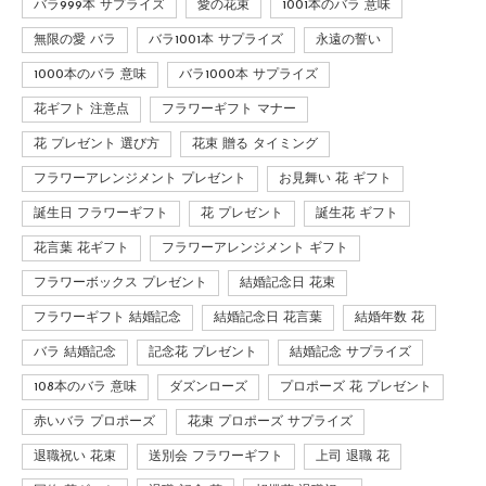
バラ999本 サプライズ
愛の花束
1001本のバラ 意味
無限の愛 バラ
バラ1001本 サプライズ
永遠の誓い
1000本のバラ 意味
バラ1000本 サプライズ
花ギフト 注意点
フラワーギフト マナー
花 プレゼント 選び方
花束 贈る タイミング
フラワーアレンジメント プレゼント
お見舞い 花 ギフト
誕生日 フラワーギフト
花 プレゼント
誕生花 ギフト
花言葉 花ギフト
フラワーアレンジメント ギフト
フラワーボックス プレゼント
結婚記念日 花束
フラワーギフト 結婚記念
結婚記念日 花言葉
結婚年数 花
バラ 結婚記念
記念花 プレゼント
結婚記念 サプライズ
108本のバラ 意味
ダズンローズ
プロポーズ 花 プレゼント
赤いバラ プロポーズ
花束 プロポーズ サプライズ
退職祝い 花束
送別会 フラワーギフト
上司 退職 花