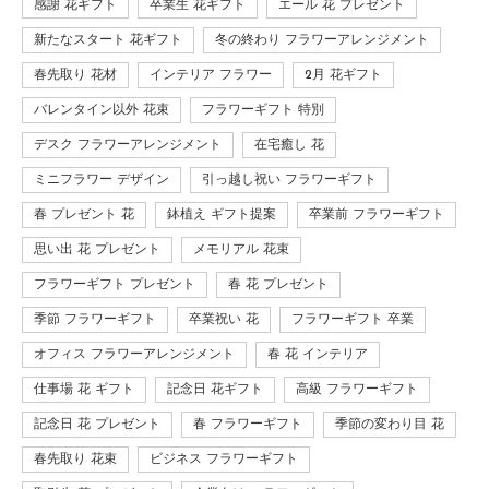
感謝 花ギフト
卒業生 花ギフト
エール 花 プレゼント
新たなスタート 花ギフト
冬の終わり フラワーアレンジメント
春先取り 花材
インテリア フラワー
2月 花ギフト
バレンタイン以外 花束
フラワーギフト 特別
デスク フラワーアレンジメント
在宅癒し 花
ミニフラワー デザイン
引っ越し祝い フラワーギフト
春 プレゼント 花
鉢植え ギフト提案
卒業前 フラワーギフト
思い出 花 プレゼント
メモリアル 花束
フラワーギフト プレゼント
春 花 プレゼント
季節 フラワーギフト
卒業祝い 花
フラワーギフト 卒業
オフィス フラワーアレンジメント
春 花 インテリア
仕事場 花 ギフト
記念日 花ギフト
高級 フラワーギフト
記念日 花 プレゼント
春 フラワーギフト
季節の変わり目 花
春先取り 花束
ビジネス フラワーギフト