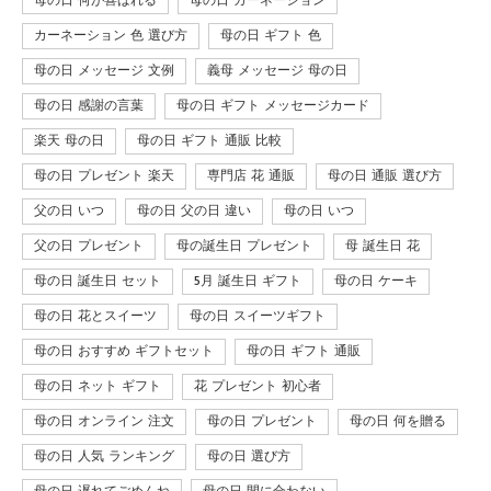
母の日 何が喜ばれる
母の日 カーネーション
カーネーション 色 選び方
母の日 ギフト 色
母の日 メッセージ 文例
義母 メッセージ 母の日
母の日 感謝の言葉
母の日 ギフト メッセージカード
楽天 母の日
母の日 ギフト 通販 比較
母の日 プレゼント 楽天
専門店 花 通販
母の日 通販 選び方
父の日 いつ
母の日 父の日 違い
母の日 いつ
父の日 プレゼント
母の誕生日 プレゼント
母 誕生日 花
母の日 誕生日 セット
5月 誕生日 ギフト
母の日 ケーキ
母の日 花とスイーツ
母の日 スイーツギフト
母の日 おすすめ ギフトセット
母の日 ギフト 通販
母の日 ネット ギフト
花 プレゼント 初心者
母の日 オンライン 注文
母の日 プレゼント
母の日 何を贈る
母の日 人気 ランキング
母の日 選び方