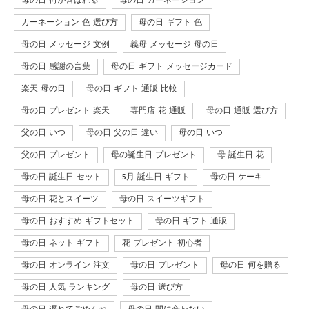
母の日 何が喜ばれる
母の日 カーネーション
カーネーション 色 選び方
母の日 ギフト 色
母の日 メッセージ 文例
義母 メッセージ 母の日
母の日 感謝の言葉
母の日 ギフト メッセージカード
楽天 母の日
母の日 ギフト 通販 比較
母の日 プレゼント 楽天
専門店 花 通販
母の日 通販 選び方
父の日 いつ
母の日 父の日 違い
母の日 いつ
父の日 プレゼント
母の誕生日 プレゼント
母 誕生日 花
母の日 誕生日 セット
5月 誕生日 ギフト
母の日 ケーキ
母の日 花とスイーツ
母の日 スイーツギフト
母の日 おすすめ ギフトセット
母の日 ギフト 通販
母の日 ネット ギフト
花 プレゼント 初心者
母の日 オンライン 注文
母の日 プレゼント
母の日 何を贈る
母の日 人気 ランキング
母の日 選び方