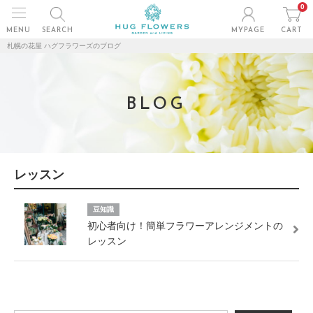
0
MENU
SEARCH
MYPAGE
CART
札幌の花屋 ハグフラワーズのブログ
BLOG
レッスン
豆知識
初心者向け！簡単フラワーアレンジメントの
レッスン