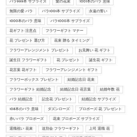
バラ999本 サプライズ
愛の花束
1001本のバラ 意味
無限の愛 バラ
バラ1001本 サプライズ
永遠の誓い
1000本のバラ 意味
バラ1000本 サプライズ
花ギフト 注意点
フラワーギフト マナー
花 プレゼント 選び方
花束 贈る タイミング
フラワーアレンジメント プレゼント
お見舞い 花 ギフト
誕生日 フラワーギフト
花 プレゼント
誕生花 ギフト
花言葉 花ギフト
フラワーアレンジメント ギフト
フラワーボックス プレゼント
結婚記念日 花束
フラワーギフト 結婚記念
結婚記念日 花言葉
結婚年数 花
バラ 結婚記念
記念花 プレゼント
結婚記念 サプライズ
108本のバラ 意味
ダズンローズ
プロポーズ 花 プレゼント
赤いバラ プロポーズ
花束 プロポーズ サプライズ
退職祝い 花束
送別会 フラワーギフト
上司 退職 花