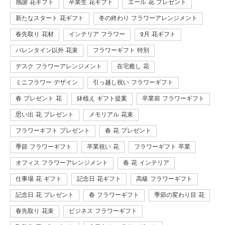
感謝 花ギフト
卒業生 花ギフト
エール 花 プレゼント
新たなスタート 花ギフト
冬の終わり フラワーアレンジメント
春先取り 花材
インテリア フラワー
2月 花ギフト
バレンタイン以外 花束
フラワーギフト 特別
デスク フラワーアレンジメント
在宅癒し 花
ミニフラワー デザイン
引っ越し祝い フラワーギフト
春 プレゼント 花
鉢植え ギフト提案
卒業前 フラワーギフト
思い出 花 プレゼント
メモリアル 花束
フラワーギフト プレゼント
春 花 プレゼント
季節 フラワーギフト
卒業祝い 花
フラワーギフト 卒業
オフィス フラワーアレンジメント
春 花 インテリア
仕事場 花 ギフト
記念日 花ギフト
高級 フラワーギフト
記念日 花 プレゼント
春 フラワーギフト
季節の変わり目 花
春先取り 花束
ビジネス フラワーギフト