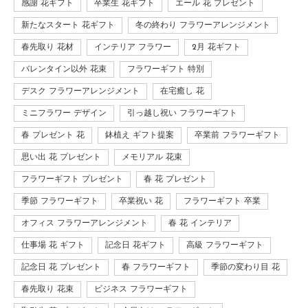
感謝 花ギフト
卒業生 花ギフト
エール 花 プレゼント
新たなスタート 花ギフト
冬の終わり フラワーアレンジメント
春先取り 花材
インテリア フラワー
2月 花ギフト
バレンタイン以外 花束
フラワーギフト 特別
デスク フラワーアレンジメント
在宅癒し 花
ミニフラワー デザイン
引っ越し祝い フラワーギフト
春 プレゼント 花
鉢植え ギフト提案
卒業前 フラワーギフト
思い出 花 プレゼント
メモリアル 花束
フラワーギフト プレゼント
春 花 プレゼント
季節 フラワーギフト
卒業祝い 花
フラワーギフト 卒業
オフィス フラワーアレンジメント
春 花 インテリア
仕事場 花 ギフト
記念日 花ギフト
高級 フラワーギフト
記念日 花 プレゼント
春 フラワーギフト
季節の変わり目 花
春先取り 花束
ビジネス フラワーギフト