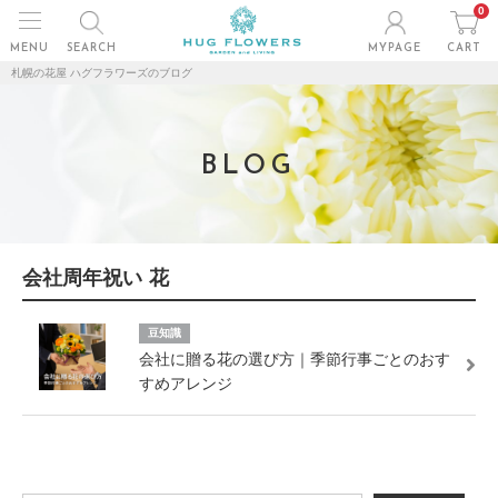
0
MENU
SEARCH
MYPAGE
CART
札幌の花屋 ハグフラワーズのブログ
BLOG
会社周年祝い 花
豆知識
会社に贈る花の選び方｜季節行事ごとのおす
すめアレンジ