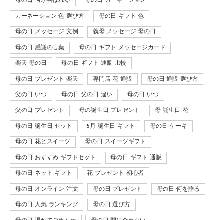
母の日 何が喜ばれる
母の日 カーネーション
カーネーション 色 選び方
母の日 ギフト 色
母の日 メッセージ 文例
義母 メッセージ 母の日
母の日 感謝の言葉
母の日 ギフト メッセージカード
楽天 母の日
母の日 ギフト 通販 比較
母の日 プレゼント 楽天
専門店 花 通販
母の日 通販 選び方
父の日 いつ
母の日 父の日 違い
母の日 いつ
父の日 プレゼント
母の誕生日 プレゼント
母 誕生日 花
母の日 誕生日 セット
5月 誕生日 ギフト
母の日 ケーキ
母の日 花とスイーツ
母の日 スイーツギフト
母の日 おすすめ ギフトセット
母の日 ギフト 通販
母の日 ネット ギフト
花 プレゼント 初心者
母の日 オンライン 注文
母の日 プレゼント
母の日 何を贈る
母の日 人気 ランキング
母の日 選び方