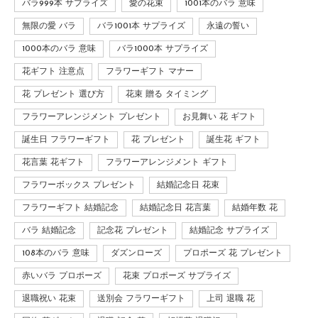
バラ999本 サプライズ
愛の花束
1001本のバラ 意味
無限の愛 バラ
バラ1001本 サプライズ
永遠の誓い
1000本のバラ 意味
バラ1000本 サプライズ
花ギフト 注意点
フラワーギフト マナー
花 プレゼント 選び方
花束 贈る タイミング
フラワーアレンジメント プレゼント
お見舞い 花 ギフト
誕生日 フラワーギフト
花 プレゼント
誕生花 ギフト
花言葉 花ギフト
フラワーアレンジメント ギフト
フラワーボックス プレゼント
結婚記念日 花束
フラワーギフト 結婚記念
結婚記念日 花言葉
結婚年数 花
バラ 結婚記念
記念花 プレゼント
結婚記念 サプライズ
108本のバラ 意味
ダズンローズ
プロポーズ 花 プレゼント
赤いバラ プロポーズ
花束 プロポーズ サプライズ
退職祝い 花束
送別会 フラワーギフト
上司 退職 花