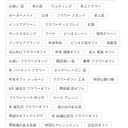
お祝い 花
冬の花
ウェディング
卓上フラワー
オーダーメイド
公演
フラワー スタンド
卓上花
インドアグリーン
フラワーディスプレイ
紅葉
サンクスギビング
ブーケ
ビジネスシーン
室内グリーン
インテリアプランツ
年末年始
ビジネス花ギフト
高級花
法人向けフラワーギフト
年末 感謝ギフト
友人 家族 ギフト
お祝い フラワースタンド
開店祝い 花
豪華 フラワーギフト
冬 パーティー フラワー
ホリデーシーズン 花
年末ギフト メッセージ
フラワーギフト 工夫
特別な贈り物
2月 誕生日 フラワーギフト
季節感 花ギフト
フラワーリース 作り方
リース アレンジ
冬 誕生日 フラワーギフト
温かみのある花
季節のギフトアイデア
冬 結婚記念日 フラワーギフト
季節感のある花束
特別なアレンジメント
記念日ギフト