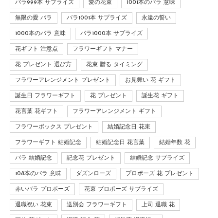
バラ999本 サプライズ
愛の花束
1001本のバラ 意味
無限の愛 バラ
バラ1001本 サプライズ
永遠の誓い
1000本のバラ 意味
バラ1000本 サプライズ
花ギフト 注意点
フラワーギフト マナー
花 プレゼント 選び方
花束 贈る タイミング
フラワーアレンジメント プレゼント
お見舞い 花 ギフト
誕生日 フラワーギフト
花 プレゼント
誕生花 ギフト
花言葉 花ギフト
フラワーアレンジメント ギフト
フラワーボックス プレゼント
結婚記念日 花束
フラワーギフト 結婚記念
結婚記念日 花言葉
結婚年数 花
バラ 結婚記念
記念花 プレゼント
結婚記念 サプライズ
108本のバラ 意味
ダズンローズ
プロポーズ 花 プレゼント
赤いバラ プロポーズ
花束 プロポーズ サプライズ
退職祝い 花束
送別会 フラワーギフト
上司 退職 花