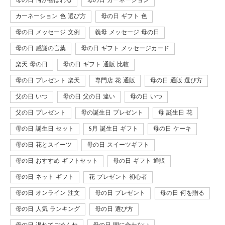
母の日 何が喜ばれる
母の日 カーネーション
カーネーション 色 選び方
母の日 ギフト 色
母の日 メッセージ 文例
義母 メッセージ 母の日
母の日 感謝の言葉
母の日 ギフト メッセージカード
楽天 母の日
母の日 ギフト 通販 比較
母の日 プレゼント 楽天
専門店 花 通販
母の日 通販 選び方
父の日 いつ
母の日 父の日 違い
母の日 いつ
父の日 プレゼント
母の誕生日 プレゼント
母 誕生日 花
母の日 誕生日 セット
5月 誕生日 ギフト
母の日 ケーキ
母の日 花とスイーツ
母の日 スイーツギフト
母の日 おすすめ ギフトセット
母の日 ギフト 通販
母の日 ネット ギフト
花 プレゼント 初心者
母の日 オンライン 注文
母の日 プレゼント
母の日 何を贈る
母の日 人気 ランキング
母の日 選び方