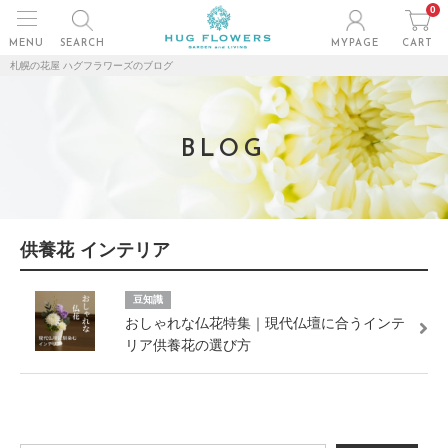
0
MENU
SEARCH
MYPAGE
CART
札幌の花屋 ハグフラワーズのブログ
BLOG
供養花 インテリア
豆知識
おしゃれな仏花特集｜現代仏壇に合うインテ
リア供養花の選び方