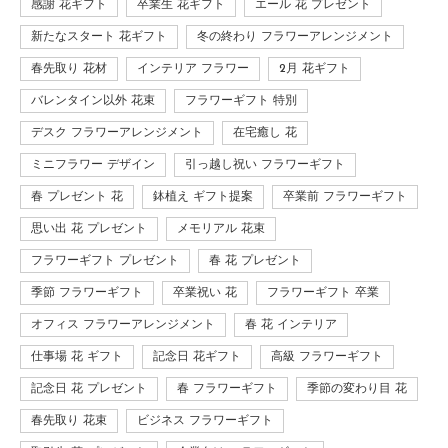
感謝 花ギフト
卒業生 花ギフト
エール 花 プレゼント
新たなスタート 花ギフト
冬の終わり フラワーアレンジメント
春先取り 花材
インテリア フラワー
2月 花ギフト
バレンタイン以外 花束
フラワーギフト 特別
デスク フラワーアレンジメント
在宅癒し 花
ミニフラワー デザイン
引っ越し祝い フラワーギフト
春 プレゼント 花
鉢植え ギフト提案
卒業前 フラワーギフト
思い出 花 プレゼント
メモリアル 花束
フラワーギフト プレゼント
春 花 プレゼント
季節 フラワーギフト
卒業祝い 花
フラワーギフト 卒業
オフィス フラワーアレンジメント
春 花 インテリア
仕事場 花 ギフト
記念日 花ギフト
高級 フラワーギフト
記念日 花 プレゼント
春 フラワーギフト
季節の変わり目 花
春先取り 花束
ビジネス フラワーギフト