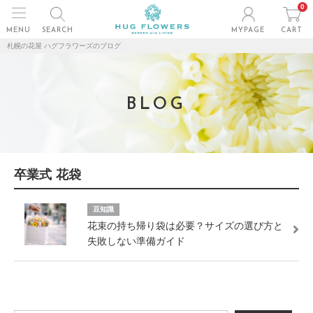
0
MENU
SEARCH
MYPAGE
CART
札幌の花屋 ハグフラワーズのブログ
BLOG
卒業式 花袋
豆知識
花束の持ち帰り袋は必要？サイズの選び方と
失敗しない準備ガイド