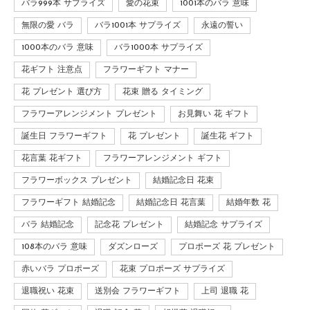
バラ999本 サプライズ
愛の花束
1001本のバラ 意味
無限の愛 バラ
バラ1001本 サプライズ
永遠の誓い
1000本のバラ 意味
バラ1000本 サプライズ
花ギフト 注意点
フラワーギフト マナー
花 プレゼント 選び方
花束 贈る タイミング
フラワーアレンジメント プレゼント
お見舞い 花 ギフト
誕生日 フラワーギフト
花 プレゼント
誕生花 ギフト
花言葉 花ギフト
フラワーアレンジメント ギフト
フラワーボックス プレゼント
結婚記念日 花束
フラワーギフト 結婚記念
結婚記念日 花言葉
結婚年数 花
バラ 結婚記念
記念花 プレゼント
結婚記念 サプライズ
108本のバラ 意味
ダズンローズ
プロポーズ 花 プレゼント
赤いバラ プロポーズ
花束 プロポーズ サプライズ
退職祝い 花束
送別会 フラワーギフト
上司 退職 花