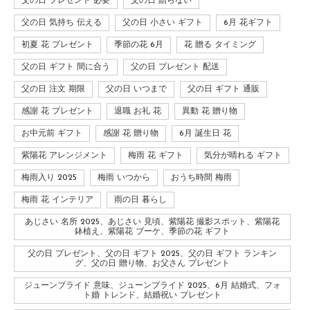
父の日 プレゼント 必要
父の日 贈らない
父の日 気持ち 伝える
父の日 小さい ギフト
6月 花ギフト
初夏 花 プレゼント
季節の花 6月
花 贈る タイミング
父の日 ギフト 間に合う
父の日 プレゼント 配送
父の日 注文 期限
父の日 いつまで
父の日 ギフト 通販
感謝 花 プレゼント
退職 お礼 花
異動 花 贈り物
お中元前 ギフト
感謝 花 贈り物
6月 誕生日 花
紫陽花 アレンジメント
梅雨 花 ギフト
気分が晴れる ギフト
梅雨入り 2025
梅雨 いつから
おうち時間 梅雨
梅雨 花 インテリア
雨の日 暮らし
あじさい 名所 2025、あじさい 見頃、紫陽花 撮影スポット、紫陽花
鉢植え、紫陽花 ブーケ、季節の花 ギフト
父の日 プレゼント、父の日 ギフト 2025、父の日 ギフト ランキン
グ、父の日 贈り物、お父さん プレゼント
ジューンブライド 意味、ジューンブライド 2025、6月 結婚式、フォ
ト婚 トレンド、結婚祝い プレゼント