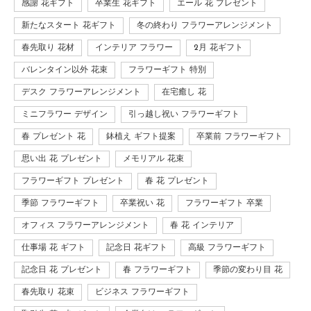
感謝 花ギフト
卒業生 花ギフト
エール 花 プレゼント
新たなスタート 花ギフト
冬の終わり フラワーアレンジメント
春先取り 花材
インテリア フラワー
2月 花ギフト
バレンタイン以外 花束
フラワーギフト 特別
デスク フラワーアレンジメント
在宅癒し 花
ミニフラワー デザイン
引っ越し祝い フラワーギフト
春 プレゼント 花
鉢植え ギフト提案
卒業前 フラワーギフト
思い出 花 プレゼント
メモリアル 花束
フラワーギフト プレゼント
春 花 プレゼント
季節 フラワーギフト
卒業祝い 花
フラワーギフト 卒業
オフィス フラワーアレンジメント
春 花 インテリア
仕事場 花 ギフト
記念日 花ギフト
高級 フラワーギフト
記念日 花 プレゼント
春 フラワーギフト
季節の変わり目 花
春先取り 花束
ビジネス フラワーギフト