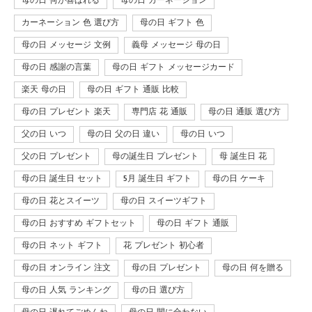
母の日 何が喜ばれる
母の日 カーネーション
カーネーション 色 選び方
母の日 ギフト 色
母の日 メッセージ 文例
義母 メッセージ 母の日
母の日 感謝の言葉
母の日 ギフト メッセージカード
楽天 母の日
母の日 ギフト 通販 比較
母の日 プレゼント 楽天
専門店 花 通販
母の日 通販 選び方
父の日 いつ
母の日 父の日 違い
母の日 いつ
父の日 プレゼント
母の誕生日 プレゼント
母 誕生日 花
母の日 誕生日 セット
5月 誕生日 ギフト
母の日 ケーキ
母の日 花とスイーツ
母の日 スイーツギフト
母の日 おすすめ ギフトセット
母の日 ギフト 通販
母の日 ネット ギフト
花 プレゼント 初心者
母の日 オンライン 注文
母の日 プレゼント
母の日 何を贈る
母の日 人気 ランキング
母の日 選び方