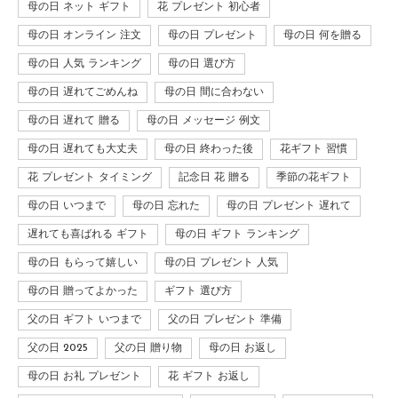
母の日 ネット ギフト
花 プレゼント 初心者
母の日 オンライン 注文
母の日 プレゼント
母の日 何を贈る
母の日 人気 ランキング
母の日 選び方
母の日 遅れてごめんね
母の日 間に合わない
母の日 遅れて 贈る
母の日 メッセージ 例文
母の日 遅れても大丈夫
母の日 終わった後
花ギフト 習慣
花 プレゼント タイミング
記念日 花 贈る
季節の花ギフト
母の日 いつまで
母の日 忘れた
母の日 プレゼント 遅れて
遅れても喜ばれる ギフト
母の日 ギフト ランキング
母の日 もらって嬉しい
母の日 プレゼント 人気
母の日 贈ってよかった
ギフト 選び方
父の日 ギフト いつまで
父の日 プレゼント 準備
父の日 2025
父の日 贈り物
母の日 お返し
母の日 お礼 プレゼント
花 ギフト お返し