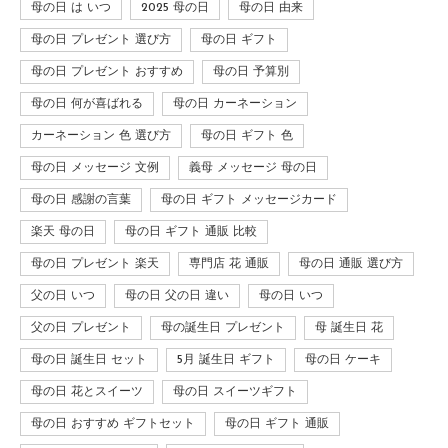
母の日 は いつ
2025 母の日
母の日 由来
母の日 プレゼント 選び方
母の日 ギフト
母の日 プレゼント おすすめ
母の日 予算別
母の日 何が喜ばれる
母の日 カーネーション
カーネーション 色 選び方
母の日 ギフト 色
母の日 メッセージ 文例
義母 メッセージ 母の日
母の日 感謝の言葉
母の日 ギフト メッセージカード
楽天 母の日
母の日 ギフト 通販 比較
母の日 プレゼント 楽天
専門店 花 通販
母の日 通販 選び方
父の日 いつ
母の日 父の日 違い
母の日 いつ
父の日 プレゼント
母の誕生日 プレゼント
母 誕生日 花
母の日 誕生日 セット
5月 誕生日 ギフト
母の日 ケーキ
母の日 花とスイーツ
母の日 スイーツギフト
母の日 おすすめ ギフトセット
母の日 ギフト 通販