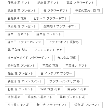
仕事場 花 ギフト
記念日 花ギフト
高級 フラワーギフト
記念日 花 プレゼント
春 フラワーギフト
季節の変わり目 花
春先取り 花束
ビジネス フラワーギフト
取引先 花 プレゼント
企業向け フラワーギフト
誕生日 花ギフト
誕生花 プレゼント
誕生日 フラワーアレンジ
フラワーギフト 長持ち
花 手入れ 方法
アレンジメント ケア
オーダーメイド フラワーギフト
カスタム 花束
特別な花 プレゼント
卒業式 花束
卒業祝い ギフト
先生 花 プレゼント
春 インテリア フラワー
新生活 花 アレンジメント
フラワーインテリア 春
お礼 花 プレゼント
退職 送別 花束
開店祝い 花束
送別 花束
退職祝い 花ギフト
異動 プレゼント 花
引っ越し祝い 花
新生活 フラワーギフト
送別 花 プレゼント