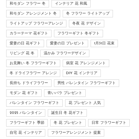
和モダン フラワー 冬
インテリア 花 和風
和モダン アレンジメント 冬
冬 フラワー ライトアップ
ライトアップ フラワーアレンジ
冬夜 花 デザイン
カラーテーマ 花ギフト
フラワーギフト 冬ギフト
愛妻の日 花ギフト
愛妻の日 プレゼント
1月31日 花束
リビング 花 冬
温かみ フラワーデザイン
お見舞い 冬 フラワーギフト
病室 花 アレンジメント
冬 ドライフラワー アレンジ
DIY 花 インテリア
長持ち ドライフラワー
男性 バレンタイン フラワーギフト
モダン 花 ギフト
青いバラ プレゼント
バレンタイン フラワーギフト
花 プレゼント 人気
2025 バレンタイン
誕生日 冬 花ギフト
フラワーギフト 季節
冬 花 プレゼント
日常 フラワーギフト
自宅 花 インテリア
フラワーアレンジメント 提案