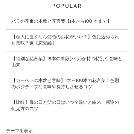
POPULAR
バラの花束の本数と花言葉【1本から1001本まで】
【恋人に渡すなら何色のお花がいい？】色に込められ
た意味７選【恋愛編】
【特別な花言葉】12本の薔薇(バラ)が持つ特別な意味と
由来
【ガーベラの本数と意味】1本～100本の花言葉！色別
のポジティブな意味や長持ちさせるコツ
【比較】母の日と父の日はいつ？違いと由来、感謝の
伝え方のコツ
テーマ
を表示