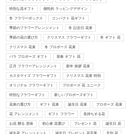
特別な花ギフト
個性的 ラッピングデザイン
冬 フラワーボックス
コンパクト 花ギフト
季節のフラワーアレンジメント
冬 記念日 花束
季節の花の選び方
クリスマス フラワーギフト
冬 ギフト 花
クリスマス 花束
冬 プロポーズ 花束
バラ プロポーズ ギフト
迎春 ギフト 花
正月 フラワーアレンジメント
新年 挨拶 花束
カスタマイズ フラワーギフト
クリスマス 花束 特別
オリジナル フラワーギフト
プロポーズ 花 ユニーク
特別なフラワーギフト
新しいプロポーズギフト
花束の選び方
ギフト 花束
誕生日 花束
プロポーズ 花束
花 アレンジメント
ギフト フラワー
長持ちする花
お花 贈る 意味
初心者 花選び
プレゼント 花
誕生日 花
誕生花 アレンジメント
誕生日 プレゼント 花言葉
月別 花