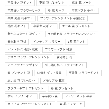
卒業祝い 花ギフト
卒業 花 プレゼント
感謝 花 ブーケ
卒業祝い フラワーリース
春 花 リース
卒業ギフト 手作り
卒業 先生 花ギフト
フラワーアレンジメント 卒業記念
感謝 花ギフト
卒業生 花ギフト
エール 花 プレゼント
新たなスタート 花ギフト
冬の終わり フラワーアレンジメント
春先取り 花材
インテリア フラワー
2月 花ギフト
バレンタイン以外 花束
フラワーギフト 特別
デスク フラワーアレンジメント
在宅癒し 花
ミニフラワー デザイン
引っ越し祝い フラワーギフト
春 プレゼント 花
鉢植え ギフト提案
卒業前 フラワーギフト
思い出 花 プレゼント
メモリアル 花束
フラワーギフト プレゼント
春 花 プレゼント
季節 フラワーギフト
卒業祝い 花
フラワーギフト 卒業
オフィス フラワーアレンジメント
春 花 インテリア