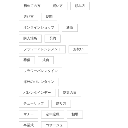
初めての方
買い方
頼み方
選び方
疑問
オンラインショップ
通販
購入場所
予約
フラワーアレンジメント
お祝い
葬儀
式典
フラワーバレンタイン
海外のバレンタイン
バレンタインデー
愛妻の日
チューリップ
贈り方
マナー
定年退職
相場
卒業式
コサージュ