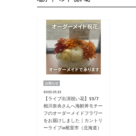
お知らせ
2025.05.23
【ライブ出演祝い花】22/7
相川奈央さんへ海鮮丼モチー
フのオーダーメイドフラワー
をお届けしました｜カントリ
ーライブin根室市（北海道）