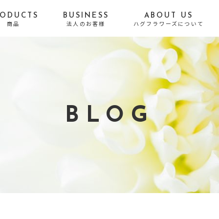
RODUCTS
BUSINESS
ABOUT US
商品
法人のお客様
ハグフラワーズについて
贈る目的から探す
誕生日
お悔やみ・お供え
結婚祝い・結婚記念日
出産祝い
BLOG
開店・移転・新居・引
送別・昇進・退職祝い
越し祝い
長寿祝い
発表会・公演祝い
お礼・内祝い
お祝い
お見舞い
プロポーズ
結婚式・Photo Weddi
自宅用