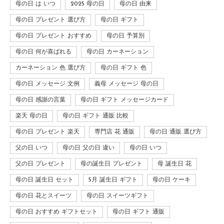
母の日 は いつ
2025 母の日
母の日 由来
母の日 プレゼント 選び方
母の日 ギフト
母の日 プレゼント おすすめ
母の日 予算別
母の日 何が喜ばれる
母の日 カーネーション
カーネーション 色 選び方
母の日 ギフト 色
母の日 メッセージ 文例
義母 メッセージ 母の日
母の日 感謝の言葉
母の日 ギフト メッセージカード
楽天 母の日
母の日 ギフト 通販 比較
母の日 プレゼント 楽天
専門店 花 通販
母の日 通販 選び方
父の日 いつ
母の日 父の日 違い
母の日 いつ
父の日 プレゼント
母の誕生日 プレゼント
母 誕生日 花
母の日 誕生日 セット
5月 誕生日 ギフト
母の日 ケーキ
母の日 花とスイーツ
母の日 スイーツギフト
母の日 おすすめ ギフトセット
母の日 ギフト 通販