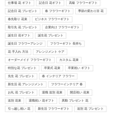
仕事場 花 ギフト
記念日 花ギフト
高級 フラワーギフト
記念日 花 プレゼント
春 フラワーギフト
季節の変わり目 花
春先取り 花束
ビジネス フラワーギフト
取引先 花 プレゼント
企業向け フラワーギフト
誕生日 花ギフト
誕生花 プレゼント
誕生日 フラワーアレンジ
フラワーギフト 長持ち
花 手入れ 方法
アレンジメント ケア
オーダーメイド フラワーギフト
カスタム 花束
特別な花 プレゼント
卒業式 花束
卒業祝い ギフト
先生 花 プレゼント
春 インテリア フラワー
新生活 花 アレンジメント
フラワーインテリア 春
お礼 花 プレゼント
退職 送別 花束
開店祝い 花束
送別 花束
退職祝い 花ギフト
異動 プレゼント 花
引っ越し祝い 花
新生活 フラワーギフト
送別 花 プレゼント