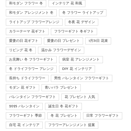
和モダン フラワー 冬
インテリア 花 和風
和モダン アレンジメント 冬
冬 フラワー ライトアップ
ライトアップ フラワーアレンジ
冬夜 花 デザイン
カラーテーマ 花ギフト
フラワーギフト 冬ギフト
愛妻の日 花ギフト
愛妻の日 プレゼント
1月31日 花束
リビング 花 冬
温かみ フラワーデザイン
お見舞い 冬 フラワーギフト
病室 花 アレンジメント
冬 ドライフラワー アレンジ
DIY 花 インテリア
長持ち ドライフラワー
男性 バレンタイン フラワーギフト
モダン 花 ギフト
青いバラ プレゼント
バレンタイン フラワーギフト
花 プレゼント 人気
2025 バレンタイン
誕生日 冬 花ギフト
フラワーギフト 季節
冬 花 プレゼント
日常 フラワーギフト
自宅 花 インテリア
フラワーアレンジメント 提案