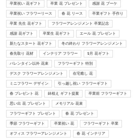
卒業祝い 花ギフト
卒業 花 プレゼント
感謝 花 ブーケ
卒業祝い フラワーリース
春 花 リース
卒業ギフト 手作り
卒業 先生 花ギフト
フラワーアレンジメント 卒業記念
感謝 花ギフト
卒業生 花ギフト
エール 花 プレゼント
新たなスタート 花ギフト
冬の終わり フラワーアレンジメント
春先取り 花材
インテリア フラワー
2月 花ギフト
バレンタイン以外 花束
フラワーギフト 特別
デスク フラワーアレンジメント
在宅癒し 花
ミニフラワー デザイン
引っ越し祝い フラワーギフト
春 プレゼント 花
鉢植え ギフト提案
卒業前 フラワーギフト
思い出 花 プレゼント
メモリアル 花束
フラワーギフト プレゼント
春 花 プレゼント
季節 フラワーギフト
卒業祝い 花
フラワーギフト 卒業
オフィス フラワーアレンジメント
春 花 インテリア