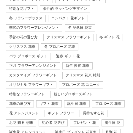
特別な花ギフト
個性的 ラッピングデザイン
冬 フラワーボックス
コンパクト 花ギフト
季節のフラワーアレンジメント
冬 記念日 花束
季節の花の選び方
クリスマス フラワーギフト
冬 ギフト 花
クリスマス 花束
冬 プロポーズ 花束
バラ プロポーズ ギフト
迎春 ギフト 花
正月 フラワーアレンジメント
新年 挨拶 花束
カスタマイズ フラワーギフト
クリスマス 花束 特別
オリジナル フラワーギフト
プロポーズ 花 ユニーク
特別なフラワーギフト
新しいプロポーズギフト
花束の選び方
ギフト 花束
誕生日 花束
プロポーズ 花束
花 アレンジメント
ギフト フラワー
長持ちする花
お花 贈る 意味
初心者 花選び
プレゼント 花
誕生日 花
誕生花 アレンジメント
誕生日 プレゼント 花言葉
月別 花