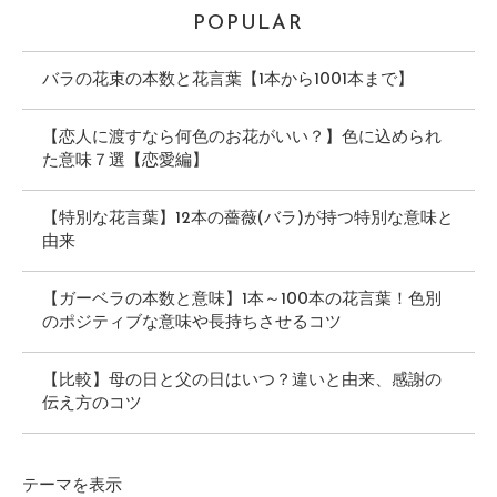
POPULAR
バラの花束の本数と花言葉【1本から1001本まで】
【恋人に渡すなら何色のお花がいい？】色に込められ
た意味７選【恋愛編】
【特別な花言葉】12本の薔薇(バラ)が持つ特別な意味と
由来
【ガーベラの本数と意味】1本～100本の花言葉！色別
のポジティブな意味や長持ちさせるコツ
【比較】母の日と父の日はいつ？違いと由来、感謝の
伝え方のコツ
テーマ
を表示