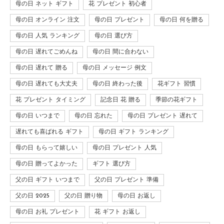
母の日 ネット ギフト
花 プレゼント 初心者
母の日 オンライン 注文
母の日 プレゼント
母の日 何を贈る
母の日 人気 ランキング
母の日 選び方
母の日 遅れてごめんね
母の日 間に合わない
母の日 遅れて 贈る
母の日 メッセージ 例文
母の日 遅れても大丈夫
母の日 終わった後
花ギフト 習慣
花 プレゼント タイミング
記念日 花 贈る
季節の花ギフト
母の日 いつまで
母の日 忘れた
母の日 プレゼント 遅れて
遅れても喜ばれる ギフト
母の日 ギフト ランキング
母の日 もらって嬉しい
母の日 プレゼント 人気
母の日 贈ってよかった
ギフト 選び方
父の日 ギフト いつまで
父の日 プレゼント 準備
父の日 2025
父の日 贈り物
母の日 お返し
母の日 お礼 プレゼント
花 ギフト お返し