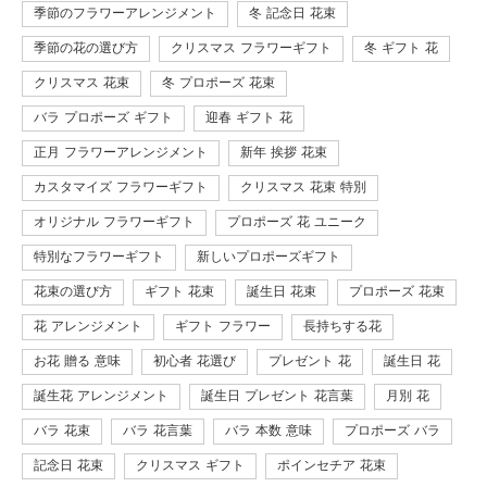
季節のフラワーアレンジメント
冬 記念日 花束
季節の花の選び方
クリスマス フラワーギフト
冬 ギフト 花
クリスマス 花束
冬 プロポーズ 花束
バラ プロポーズ ギフト
迎春 ギフト 花
正月 フラワーアレンジメント
新年 挨拶 花束
カスタマイズ フラワーギフト
クリスマス 花束 特別
オリジナル フラワーギフト
プロポーズ 花 ユニーク
特別なフラワーギフト
新しいプロポーズギフト
花束の選び方
ギフト 花束
誕生日 花束
プロポーズ 花束
花 アレンジメント
ギフト フラワー
長持ちする花
お花 贈る 意味
初心者 花選び
プレゼント 花
誕生日 花
誕生花 アレンジメント
誕生日 プレゼント 花言葉
月別 花
バラ 花束
バラ 花言葉
バラ 本数 意味
プロポーズ バラ
記念日 花束
クリスマス ギフト
ポインセチア 花束