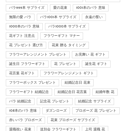
バラ999本 サプライズ
愛の花束
1001本のバラ 意味
無限の愛 バラ
バラ1001本 サプライズ
永遠の誓い
1000本のバラ 意味
バラ1000本 サプライズ
花ギフト 注意点
フラワーギフト マナー
花 プレゼント 選び方
花束 贈る タイミング
フラワーアレンジメント プレゼント
お見舞い 花 ギフト
誕生日 フラワーギフト
花 プレゼント
誕生花 ギフト
花言葉 花ギフト
フラワーアレンジメント ギフト
フラワーボックス プレゼント
結婚記念日 花束
フラワーギフト 結婚記念
結婚記念日 花言葉
結婚年数 花
バラ 結婚記念
記念花 プレゼント
結婚記念 サプライズ
108本のバラ 意味
ダズンローズ
プロポーズ 花 プレゼント
赤いバラ プロポーズ
花束 プロポーズ サプライズ
退職祝い 花束
送別会 フラワーギフト
上司 退職 花