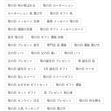
母の日 何が喜ばれる
母の日 カーネーション
カーネーション 色 選び方
母の日 ギフト 色
母の日 メッセージ 文例
義母 メッセージ 母の日
母の日 感謝の言葉
母の日 ギフト メッセージカード
楽天 母の日
母の日 ギフト 通販 比較
母の日 プレゼント 楽天
専門店 花 通販
母の日 通販 選び方
父の日 いつ
母の日 父の日 違い
母の日 いつ
父の日 プレゼント
母の誕生日 プレゼント
母 誕生日 花
母の日 誕生日 セット
5月 誕生日 ギフト
母の日 ケーキ
母の日 花とスイーツ
母の日 スイーツギフト
母の日 おすすめ ギフトセット
母の日 ギフト 通販
母の日 ネット ギフト
花 プレゼント 初心者
母の日 オンライン 注文
母の日 プレゼント
母の日 何を贈る
母の日 人気 ランキング
母の日 選び方