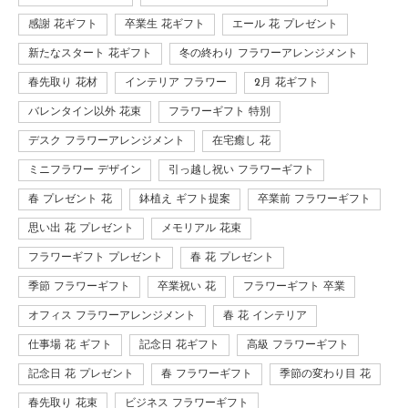
感謝 花ギフト
卒業生 花ギフト
エール 花 プレゼント
新たなスタート 花ギフト
冬の終わり フラワーアレンジメント
春先取り 花材
インテリア フラワー
2月 花ギフト
バレンタイン以外 花束
フラワーギフト 特別
デスク フラワーアレンジメント
在宅癒し 花
ミニフラワー デザイン
引っ越し祝い フラワーギフト
春 プレゼント 花
鉢植え ギフト提案
卒業前 フラワーギフト
思い出 花 プレゼント
メモリアル 花束
フラワーギフト プレゼント
春 花 プレゼント
季節 フラワーギフト
卒業祝い 花
フラワーギフト 卒業
オフィス フラワーアレンジメント
春 花 インテリア
仕事場 花 ギフト
記念日 花ギフト
高級 フラワーギフト
記念日 花 プレゼント
春 フラワーギフト
季節の変わり目 花
春先取り 花束
ビジネス フラワーギフト