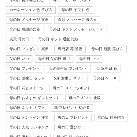
母の日 何が喜ばれる
母の日 カーネーション
カーネーション 色 選び方
母の日 ギフト 色
母の日 メッセージ 文例
義母 メッセージ 母の日
母の日 感謝の言葉
母の日 ギフト メッセージカード
楽天 母の日
母の日 ギフト 通販 比較
母の日 プレゼント 楽天
専門店 花 通販
母の日 通販 選び方
父の日 いつ
母の日 父の日 違い
母の日 いつ
父の日 プレゼント
母の誕生日 プレゼント
母 誕生日 花
母の日 誕生日 セット
5月 誕生日 ギフト
母の日 ケーキ
母の日 花とスイーツ
母の日 スイーツギフト
母の日 おすすめ ギフトセット
母の日 ギフト 通販
母の日 ネット ギフト
花 プレゼント 初心者
母の日 オンライン 注文
母の日 プレゼント
母の日 何を贈る
母の日 人気 ランキング
母の日 選び方