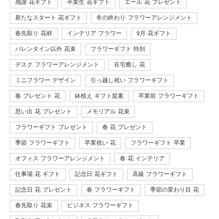
感謝 花ギフト
卒業生 花ギフト
エール 花 プレゼント
新たなスタート 花ギフト
冬の終わり フラワーアレンジメント
春先取り 花材
インテリア フラワー
2月 花ギフト
バレンタイン以外 花束
フラワーギフト 特別
デスク フラワーアレンジメント
在宅癒し 花
ミニフラワー デザイン
引っ越し祝い フラワーギフト
春 プレゼント 花
鉢植え ギフト提案
卒業前 フラワーギフト
思い出 花 プレゼント
メモリアル 花束
フラワーギフト プレゼント
春 花 プレゼント
季節 フラワーギフト
卒業祝い 花
フラワーギフト 卒業
オフィス フラワーアレンジメント
春 花 インテリア
仕事場 花 ギフト
記念日 花ギフト
高級 フラワーギフト
記念日 花 プレゼント
春 フラワーギフト
季節の変わり目 花
春先取り 花束
ビジネス フラワーギフト