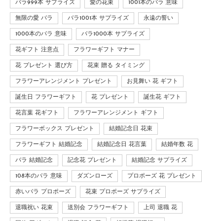
バラ999本 サプライズ
愛の花束
1001本のバラ 意味
無限の愛 バラ
バラ1001本 サプライズ
永遠の誓い
1000本のバラ 意味
バラ1000本 サプライズ
花ギフト 注意点
フラワーギフト マナー
花 プレゼント 選び方
花束 贈る タイミング
フラワーアレンジメント プレゼント
お見舞い 花 ギフト
誕生日 フラワーギフト
花 プレゼント
誕生花 ギフト
花言葉 花ギフト
フラワーアレンジメント ギフト
フラワーボックス プレゼント
結婚記念日 花束
フラワーギフト 結婚記念
結婚記念日 花言葉
結婚年数 花
バラ 結婚記念
記念花 プレゼント
結婚記念 サプライズ
108本のバラ 意味
ダズンローズ
プロポーズ 花 プレゼント
赤いバラ プロポーズ
花束 プロポーズ サプライズ
退職祝い 花束
送別会 フラワーギフト
上司 退職 花