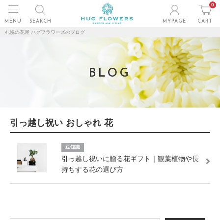
0
MENU
SEARCH
MYPAGE
CART
札幌の花屋 ハグフラワーズのブログ
BLOG
引っ越し祝い おしゃれ 花
豆知識
引っ越し祝いに贈る花ギフト｜観葉植物や長
持ちする花の選び方