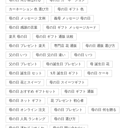
母の日 何が喜ばれる
母の日 カーネーション
カーネーション 色 選び方
母の日 ギフト 色
母の日 メッセージ 文例
義母 メッセージ 母の日
母の日 感謝の言葉
母の日 ギフト メッセージカード
楽天 母の日
母の日 ギフト 通販 比較
母の日 プレゼント 楽天
専門店 花 通販
母の日 通販 選び方
父の日 いつ
母の日 父の日 違い
母の日 いつ
父の日 プレゼント
母の誕生日 プレゼント
母 誕生日 花
母の日 誕生日 セット
5月 誕生日 ギフト
母の日 ケーキ
母の日 花とスイーツ
母の日 スイーツギフト
母の日 おすすめ ギフトセット
母の日 ギフト 通販
母の日 ネット ギフト
花 プレゼント 初心者
母の日 オンライン 注文
母の日 プレゼント
母の日 何を贈る
母の日 人気 ランキング
母の日 選び方