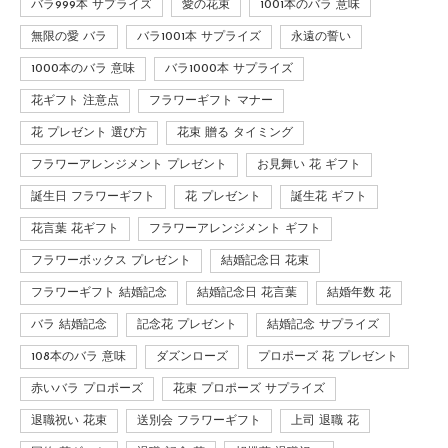
バラ999本 サプライズ
愛の花束
1001本のバラ 意味
無限の愛 バラ
バラ1001本 サプライズ
永遠の誓い
1000本のバラ 意味
バラ1000本 サプライズ
花ギフト 注意点
フラワーギフト マナー
花 プレゼント 選び方
花束 贈る タイミング
フラワーアレンジメント プレゼント
お見舞い 花 ギフト
誕生日 フラワーギフト
花 プレゼント
誕生花 ギフト
花言葉 花ギフト
フラワーアレンジメント ギフト
フラワーボックス プレゼント
結婚記念日 花束
フラワーギフト 結婚記念
結婚記念日 花言葉
結婚年数 花
バラ 結婚記念
記念花 プレゼント
結婚記念 サプライズ
108本のバラ 意味
ダズンローズ
プロポーズ 花 プレゼント
赤いバラ プロポーズ
花束 プロポーズ サプライズ
退職祝い 花束
送別会 フラワーギフト
上司 退職 花