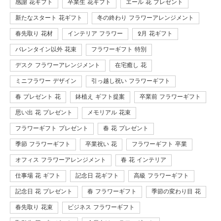
感謝 花ギフト
卒業生 花ギフト
エール 花 プレゼント
新たなスタート 花ギフト
冬の終わり フラワーアレンジメント
春先取り 花材
インテリア フラワー
2月 花ギフト
バレンタイン以外 花束
フラワーギフト 特別
デスク フラワーアレンジメント
在宅癒し 花
ミニフラワー デザイン
引っ越し祝い フラワーギフト
春 プレゼント 花
鉢植え ギフト提案
卒業前 フラワーギフト
思い出 花 プレゼント
メモリアル 花束
フラワーギフト プレゼント
春 花 プレゼント
季節 フラワーギフト
卒業祝い 花
フラワーギフト 卒業
オフィス フラワーアレンジメント
春 花 インテリア
仕事場 花 ギフト
記念日 花ギフト
高級 フラワーギフト
記念日 花 プレゼント
春 フラワーギフト
季節の変わり目 花
春先取り 花束
ビジネス フラワーギフト