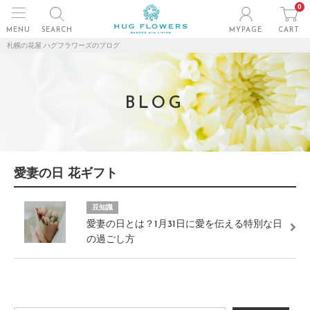
0
MENU
SEARCH
MYPAGE
CART
札幌の花屋 ハグフラワーズのブログ
BLOG
愛妻の日 花ギフト
豆知識
愛妻の日とは？1月31日に愛を伝える特別な日
の過ごし方