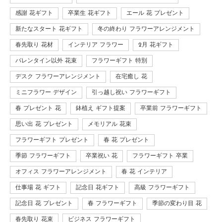
感謝 花ギフト
卒業生 花ギフト
エール 花 プレゼント
新たなスタート 花ギフト
冬の終わり フラワーアレンジメント
春先取り 花材
インテリア フラワー
2月 花ギフト
バレンタイン以外 花束
フラワーギフト 特別
デスク フラワーアレンジメント
在宅癒し 花
ミニフラワー デザイン
引っ越し祝い フラワーギフト
春 プレゼント 花
鉢植え ギフト提案
卒業前 フラワーギフト
思い出 花 プレゼント
メモリアル 花束
フラワーギフト プレゼント
春 花 プレゼント
季節 フラワーギフト
卒業祝い 花
フラワーギフト 卒業
オフィス フラワーアレンジメント
春 花 インテリア
仕事場 花 ギフト
記念日 花ギフト
高級 フラワーギフト
記念日 花 プレゼント
春 フラワーギフト
季節の変わり目 花
春先取り 花束
ビジネス フラワーギフト