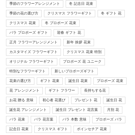
季節のフラワーアレンジメント
冬 記念日 花束
季節の花の選び方
クリスマス フラワーギフト
冬 ギフト 花
クリスマス 花束
冬 プロポーズ 花束
バラ プロポーズ ギフト
迎春 ギフト 花
正月 フラワーアレンジメント
新年 挨拶 花束
カスタマイズ フラワーギフト
クリスマス 花束 特別
オリジナル フラワーギフト
プロポーズ 花 ユニーク
特別なフラワーギフト
新しいプロポーズギフト
花束の選び方
ギフト 花束
誕生日 花束
プロポーズ 花束
花 アレンジメント
ギフト フラワー
長持ちする花
お花 贈る 意味
初心者 花選び
プレゼント 花
誕生日 花
誕生花 アレンジメント
誕生日 プレゼント 花言葉
月別 花
バラ 花束
バラ 花言葉
バラ 本数 意味
プロポーズ バラ
記念日 花束
クリスマス ギフト
ポインセチア 花束