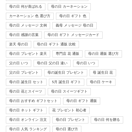
母の日 何が喜ばれる
母の日 カーネーション
カーネーション 色 選び方
母の日 ギフト 色
母の日 メッセージ 文例
義母 メッセージ 母の日
母の日 感謝の言葉
母の日 ギフト メッセージカード
楽天 母の日
母の日 ギフト 通販 比較
母の日 プレゼント 楽天
専門店 花 通販
母の日 通販 選び方
父の日 いつ
母の日 父の日 違い
母の日 いつ
父の日 プレゼント
母の誕生日 プレゼント
母 誕生日 花
母の日 誕生日 セット
5月 誕生日 ギフト
母の日 ケーキ
母の日 花とスイーツ
母の日 スイーツギフト
母の日 おすすめ ギフトセット
母の日 ギフト 通販
母の日 ネット ギフト
花 プレゼント 初心者
母の日 オンライン 注文
母の日 プレゼント
母の日 何を贈る
母の日 人気 ランキング
母の日 選び方