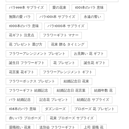
バラ999本 サプライズ
愛の花束
1001本のバラ 意味
無限の愛 バラ
バラ1001本 サプライズ
永遠の誓い
1000本のバラ 意味
バラ1000本 サプライズ
花ギフト 注意点
フラワーギフト マナー
花 プレゼント 選び方
花束 贈る タイミング
フラワーアレンジメント プレゼント
お見舞い 花 ギフト
誕生日 フラワーギフト
花 プレゼント
誕生花 ギフト
花言葉 花ギフト
フラワーアレンジメント ギフト
フラワーボックス プレゼント
結婚記念日 花束
フラワーギフト 結婚記念
結婚記念日 花言葉
結婚年数 花
バラ 結婚記念
記念花 プレゼント
結婚記念 サプライズ
108本のバラ 意味
ダズンローズ
プロポーズ 花 プレゼント
赤いバラ プロポーズ
花束 プロポーズ サプライズ
退職祝い 花束
送別会 フラワーギフト
上司 退職 花