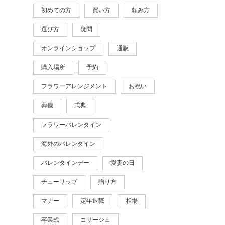
初めての方
買い方
頼み方
選び方
疑問
オンラインショップ
通販
購入場所
予約
フラワーアレンジメント
お祝い
葬儀
式典
フラワーバレンタイン
海外のバレンタイン
バレンタインデー
愛妻の日
チューリップ
贈り方
マナー
定年退職
相場
卒業式
コサージュ