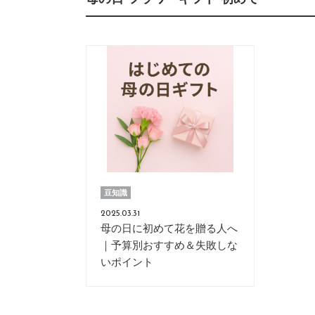
豆知識
2025.03.31
母の日に初めて花を贈る人へ
｜予算別おすすめ＆失敗しな
いポイント