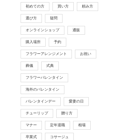
初めての方
買い方
頼み方
選び方
疑問
オンラインショップ
通販
購入場所
予約
フラワーアレンジメント
お祝い
葬儀
式典
フラワーバレンタイン
海外のバレンタイン
バレンタインデー
愛妻の日
チューリップ
贈り方
マナー
定年退職
相場
卒業式
コサージュ