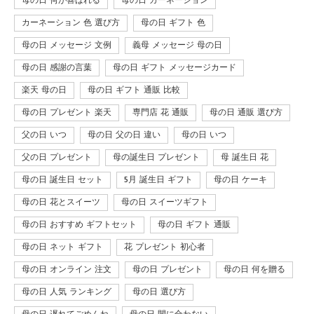
母の日 何が喜ばれる
母の日 カーネーション
カーネーション 色 選び方
母の日 ギフト 色
母の日 メッセージ 文例
義母 メッセージ 母の日
母の日 感謝の言葉
母の日 ギフト メッセージカード
楽天 母の日
母の日 ギフト 通販 比較
母の日 プレゼント 楽天
専門店 花 通販
母の日 通販 選び方
父の日 いつ
母の日 父の日 違い
母の日 いつ
父の日 プレゼント
母の誕生日 プレゼント
母 誕生日 花
母の日 誕生日 セット
5月 誕生日 ギフト
母の日 ケーキ
母の日 花とスイーツ
母の日 スイーツギフト
母の日 おすすめ ギフトセット
母の日 ギフト 通販
母の日 ネット ギフト
花 プレゼント 初心者
母の日 オンライン 注文
母の日 プレゼント
母の日 何を贈る
母の日 人気 ランキング
母の日 選び方