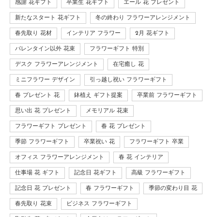
感謝 花ギフト
卒業生 花ギフト
エール 花 プレゼント
新たなスタート 花ギフト
冬の終わり フラワーアレンジメント
春先取り 花材
インテリア フラワー
2月 花ギフト
バレンタイン以外 花束
フラワーギフト 特別
デスク フラワーアレンジメント
在宅癒し 花
ミニフラワー デザイン
引っ越し祝い フラワーギフト
春 プレゼント 花
鉢植え ギフト提案
卒業前 フラワーギフト
思い出 花 プレゼント
メモリアル 花束
フラワーギフト プレゼント
春 花 プレゼント
季節 フラワーギフト
卒業祝い 花
フラワーギフト 卒業
オフィス フラワーアレンジメント
春 花 インテリア
仕事場 花 ギフト
記念日 花ギフト
高級 フラワーギフト
記念日 花 プレゼント
春 フラワーギフト
季節の変わり目 花
春先取り 花束
ビジネス フラワーギフト