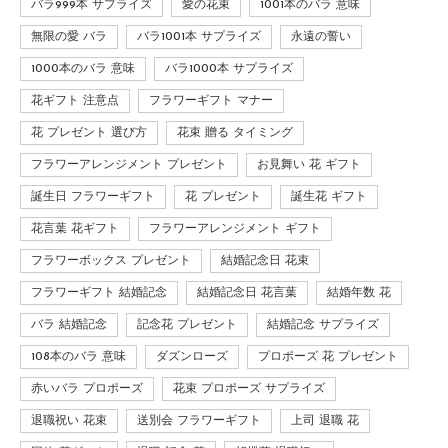
バラ999本 サプライズ
愛の花束
1001本のバラ 意味
無限の愛 バラ
バラ1001本 サプライズ
永遠の誓い
1000本のバラ 意味
バラ1000本 サプライズ
花ギフト 注意点
フラワーギフト マナー
花 プレゼント 選び方
花束 贈る タイミング
フラワーアレンジメント プレゼント
お見舞い 花 ギフト
誕生日 フラワーギフト
花 プレゼント
誕生花 ギフト
花言葉 花ギフト
フラワーアレンジメント ギフト
フラワーボックス プレゼント
結婚記念日 花束
フラワーギフト 結婚記念
結婚記念日 花言葉
結婚年数 花
バラ 結婚記念
記念花 プレゼント
結婚記念 サプライズ
108本のバラ 意味
ダズンローズ
プロポーズ 花 プレゼント
赤いバラ プロポーズ
花束 プロポーズ サプライズ
退職祝い 花束
送別会 フラワーギフト
上司 退職 花