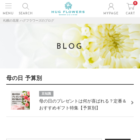
0
MENU
SEARCH
MYPAGE
CART
札幌の花屋 ハグフラワーズのブログ
BLOG
母の日 予算別
豆知識
母の日のプレゼントは何が喜ばれる？定番＆
おすすめギフト特集【予算別】