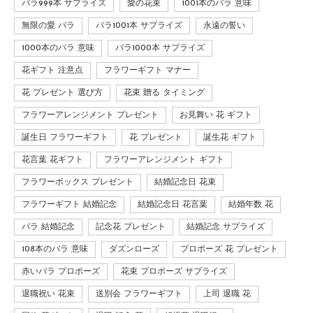
バラ999本 サプライズ
愛の花束
1001本のバラ 意味
無限の愛 バラ
バラ1001本 サプライズ
永遠の誓い
1000本のバラ 意味
バラ1000本 サプライズ
花ギフト 注意点
フラワーギフト マナー
花 プレゼント 選び方
花束 贈る タイミング
フラワーアレンジメント プレゼント
お見舞い 花 ギフト
誕生日 フラワーギフト
花 プレゼント
誕生花 ギフト
花言葉 花ギフト
フラワーアレンジメント ギフト
フラワーボックス プレゼント
結婚記念日 花束
フラワーギフト 結婚記念
結婚記念日 花言葉
結婚年数 花
バラ 結婚記念
記念花 プレゼント
結婚記念 サプライズ
108本のバラ 意味
ダズンローズ
プロポーズ 花 プレゼント
赤いバラ プロポーズ
花束 プロポーズ サプライズ
退職祝い 花束
送別会 フラワーギフト
上司 退職 花