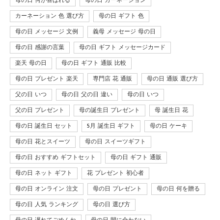
母の日 何が喜ばれる
母の日 カーネーション
カーネーション 色 選び方
母の日 ギフト 色
母の日 メッセージ 文例
義母 メッセージ 母の日
母の日 感謝の言葉
母の日 ギフト メッセージカード
楽天 母の日
母の日 ギフト 通販 比較
母の日 プレゼント 楽天
専門店 花 通販
母の日 通販 選び方
父の日 いつ
母の日 父の日 違い
母の日 いつ
父の日 プレゼント
母の誕生日 プレゼント
母 誕生日 花
母の日 誕生日 セット
5月 誕生日 ギフト
母の日 ケーキ
母の日 花とスイーツ
母の日 スイーツギフト
母の日 おすすめ ギフトセット
母の日 ギフト 通販
母の日 ネット ギフト
花 プレゼント 初心者
母の日 オンライン 注文
母の日 プレゼント
母の日 何を贈る
母の日 人気 ランキング
母の日 選び方