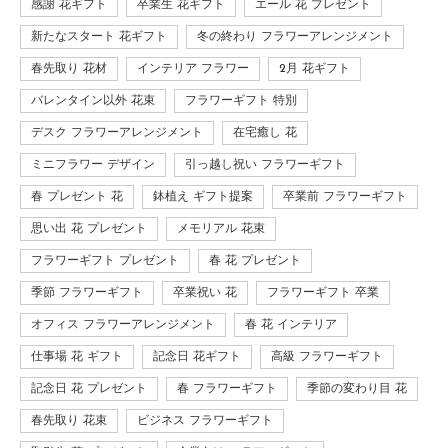
感謝 花ギフト
卒業生 花ギフト
エール 花 プレゼント
新たなスタート 花ギフト
冬の終わり フラワーアレンジメント
春先取り 花材
インテリア フラワー
2月 花ギフト
バレンタイン以外 花束
フラワーギフト 特別
デスク フラワーアレンジメント
在宅癒し 花
ミニフラワー デザイン
引っ越し祝い フラワーギフト
春 プレゼント 花
鉢植え ギフト提案
卒業前 フラワーギフト
思い出 花 プレゼント
メモリアル 花束
フラワーギフト プレゼント
春 花 プレゼント
季節 フラワーギフト
卒業祝い 花
フラワーギフト 卒業
オフィス フラワーアレンジメント
春 花 インテリア
仕事場 花 ギフト
記念日 花ギフト
高級 フラワーギフト
記念日 花 プレゼント
春 フラワーギフト
季節の変わり目 花
春先取り 花束
ビジネス フラワーギフト