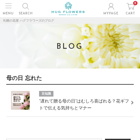
0
MENU
SEARCH
MYPAGE
CART
札幌の花屋 ハグフラワーズのブログ
BLOG
母の日 忘れた
豆知識
“遅れて贈る母の日”はむしろ喜ばれる？花ギフ
トで伝える気持ちとマナー