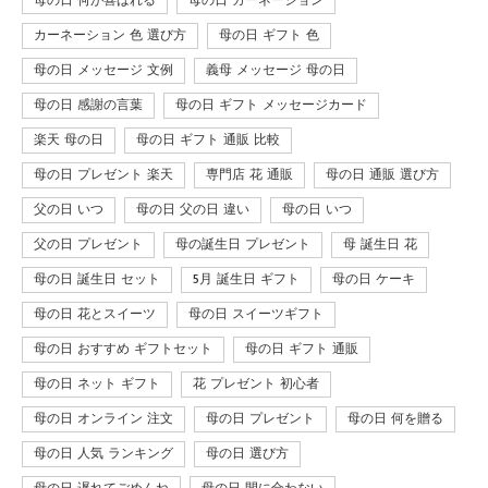
母の日 何が喜ばれる
母の日 カーネーション
カーネーション 色 選び方
母の日 ギフト 色
母の日 メッセージ 文例
義母 メッセージ 母の日
母の日 感謝の言葉
母の日 ギフト メッセージカード
楽天 母の日
母の日 ギフト 通販 比較
母の日 プレゼント 楽天
専門店 花 通販
母の日 通販 選び方
父の日 いつ
母の日 父の日 違い
母の日 いつ
父の日 プレゼント
母の誕生日 プレゼント
母 誕生日 花
母の日 誕生日 セット
5月 誕生日 ギフト
母の日 ケーキ
母の日 花とスイーツ
母の日 スイーツギフト
母の日 おすすめ ギフトセット
母の日 ギフト 通販
母の日 ネット ギフト
花 プレゼント 初心者
母の日 オンライン 注文
母の日 プレゼント
母の日 何を贈る
母の日 人気 ランキング
母の日 選び方