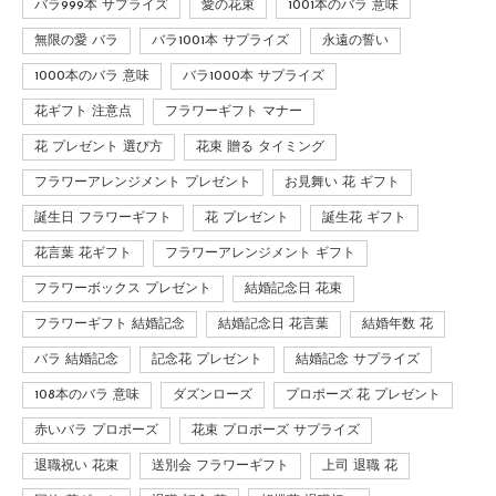
バラ999本 サプライズ
愛の花束
1001本のバラ 意味
無限の愛 バラ
バラ1001本 サプライズ
永遠の誓い
1000本のバラ 意味
バラ1000本 サプライズ
花ギフト 注意点
フラワーギフト マナー
花 プレゼント 選び方
花束 贈る タイミング
フラワーアレンジメント プレゼント
お見舞い 花 ギフト
誕生日 フラワーギフト
花 プレゼント
誕生花 ギフト
花言葉 花ギフト
フラワーアレンジメント ギフト
フラワーボックス プレゼント
結婚記念日 花束
フラワーギフト 結婚記念
結婚記念日 花言葉
結婚年数 花
バラ 結婚記念
記念花 プレゼント
結婚記念 サプライズ
108本のバラ 意味
ダズンローズ
プロポーズ 花 プレゼント
赤いバラ プロポーズ
花束 プロポーズ サプライズ
退職祝い 花束
送別会 フラワーギフト
上司 退職 花