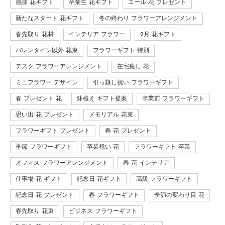
感謝 花ギフト
卒業生 花ギフト
エール 花 プレゼント
新たなスタート 花ギフト
冬の終わり フラワーアレンジメント
春先取り 花材
インテリア フラワー
2月 花ギフト
バレンタイン以外 花束
フラワーギフト 特別
デスク フラワーアレンジメント
在宅癒し 花
ミニフラワー デザイン
引っ越し祝い フラワーギフト
春 プレゼント 花
鉢植え ギフト提案
卒業前 フラワーギフト
思い出 花 プレゼント
メモリアル 花束
フラワーギフト プレゼント
春 花 プレゼント
季節 フラワーギフト
卒業祝い 花
フラワーギフト 卒業
オフィス フラワーアレンジメント
春 花 インテリア
仕事場 花 ギフト
記念日 花ギフト
高級 フラワーギフト
記念日 花 プレゼント
春 フラワーギフト
季節の変わり目 花
春先取り 花束
ビジネス フラワーギフト