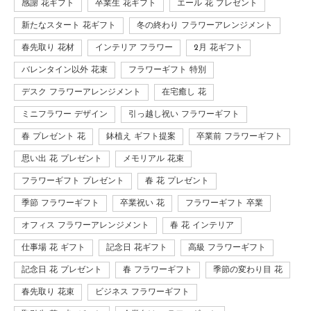
感謝 花ギフト
卒業生 花ギフト
エール 花 プレゼント
新たなスタート 花ギフト
冬の終わり フラワーアレンジメント
春先取り 花材
インテリア フラワー
2月 花ギフト
バレンタイン以外 花束
フラワーギフト 特別
デスク フラワーアレンジメント
在宅癒し 花
ミニフラワー デザイン
引っ越し祝い フラワーギフト
春 プレゼント 花
鉢植え ギフト提案
卒業前 フラワーギフト
思い出 花 プレゼント
メモリアル 花束
フラワーギフト プレゼント
春 花 プレゼント
季節 フラワーギフト
卒業祝い 花
フラワーギフト 卒業
オフィス フラワーアレンジメント
春 花 インテリア
仕事場 花 ギフト
記念日 花ギフト
高級 フラワーギフト
記念日 花 プレゼント
春 フラワーギフト
季節の変わり目 花
春先取り 花束
ビジネス フラワーギフト