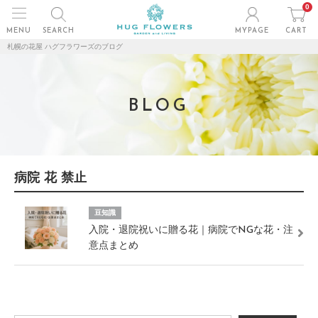
0
MENU
SEARCH
MYPAGE
CART
札幌の花屋 ハグフラワーズのブログ
BLOG
病院 花 禁止
豆知識
入院・退院祝いに贈る花｜病院でNGな花・注
意点まとめ