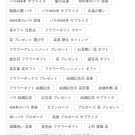
バラ999本 サプライズ
愛の花束
1001本のバラ 意味
無限の愛 バラ
バラ1001本 サプライズ
永遠の誓い
1000本のバラ 意味
バラ1000本 サプライズ
花ギフト 注意点
フラワーギフト マナー
花 プレゼント 選び方
花束 贈る タイミング
フラワーアレンジメント プレゼント
お見舞い 花 ギフト
誕生日 フラワーギフト
花 プレゼント
誕生花 ギフト
花言葉 花ギフト
フラワーアレンジメント ギフト
フラワーボックス プレゼント
結婚記念日 花束
フラワーギフト 結婚記念
結婚記念日 花言葉
結婚年数 花
バラ 結婚記念
記念花 プレゼント
結婚記念 サプライズ
108本のバラ 意味
ダズンローズ
プロポーズ 花 プレゼント
赤いバラ プロポーズ
花束 プロポーズ サプライズ
退職祝い 花束
送別会 フラワーギフト
上司 退職 花