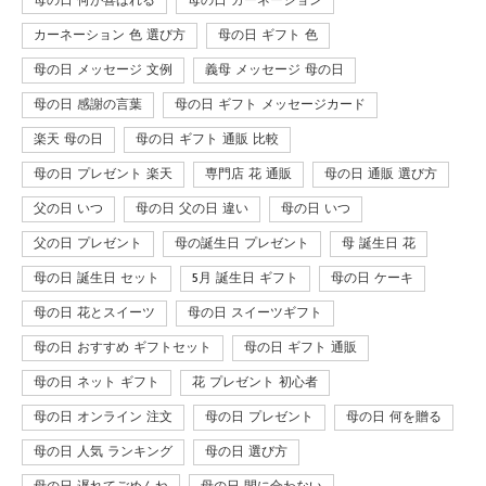
母の日 何が喜ばれる
母の日 カーネーション
カーネーション 色 選び方
母の日 ギフト 色
母の日 メッセージ 文例
義母 メッセージ 母の日
母の日 感謝の言葉
母の日 ギフト メッセージカード
楽天 母の日
母の日 ギフト 通販 比較
母の日 プレゼント 楽天
専門店 花 通販
母の日 通販 選び方
父の日 いつ
母の日 父の日 違い
母の日 いつ
父の日 プレゼント
母の誕生日 プレゼント
母 誕生日 花
母の日 誕生日 セット
5月 誕生日 ギフト
母の日 ケーキ
母の日 花とスイーツ
母の日 スイーツギフト
母の日 おすすめ ギフトセット
母の日 ギフト 通販
母の日 ネット ギフト
花 プレゼント 初心者
母の日 オンライン 注文
母の日 プレゼント
母の日 何を贈る
母の日 人気 ランキング
母の日 選び方