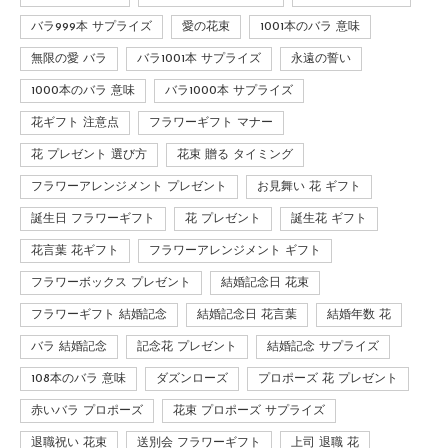
バラ999本 サプライズ
愛の花束
1001本のバラ 意味
無限の愛 バラ
バラ1001本 サプライズ
永遠の誓い
1000本のバラ 意味
バラ1000本 サプライズ
花ギフト 注意点
フラワーギフト マナー
花 プレゼント 選び方
花束 贈る タイミング
フラワーアレンジメント プレゼント
お見舞い 花 ギフト
誕生日 フラワーギフト
花 プレゼント
誕生花 ギフト
花言葉 花ギフト
フラワーアレンジメント ギフト
フラワーボックス プレゼント
結婚記念日 花束
フラワーギフト 結婚記念
結婚記念日 花言葉
結婚年数 花
バラ 結婚記念
記念花 プレゼント
結婚記念 サプライズ
108本のバラ 意味
ダズンローズ
プロポーズ 花 プレゼント
赤いバラ プロポーズ
花束 プロポーズ サプライズ
退職祝い 花束
送別会 フラワーギフト
上司 退職 花