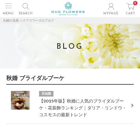
0
MENU
SEARCH
MYPAGE
CART
札幌の花屋 ハグフラワーズのブログ
BLOG
秋婚 ブライダルブーケ
豆知識
【2025年版】秋婚に人気のブライダルブー
ケ・花装飾ランキング｜ダリア・リンドウ・
コスモスの最新トレンド