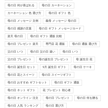
母の日 何が喜ばれる
母の日 カーネーション
カーネーション 色 選び方
母の日 ギフト 色
母の日 メッセージ 文例
義母 メッセージ 母の日
母の日 感謝の言葉
母の日 ギフト メッセージカード
楽天 母の日
母の日 ギフト 通販 比較
母の日 プレゼント 楽天
専門店 花 通販
母の日 通販 選び方
父の日 いつ
母の日 父の日 違い
母の日 いつ
父の日 プレゼント
母の誕生日 プレゼント
母 誕生日 花
母の日 誕生日 セット
5月 誕生日 ギフト
母の日 ケーキ
母の日 花とスイーツ
母の日 スイーツギフト
母の日 おすすめ ギフトセット
母の日 ギフト 通販
母の日 ネット ギフト
花 プレゼント 初心者
母の日 オンライン 注文
母の日 プレゼント
母の日 何を贈る
母の日 人気 ランキング
母の日 選び方