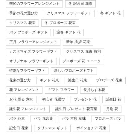
季節のフラワーアレンジメント
冬 記念日 花束
季節の花の選び方
クリスマス フラワーギフト
冬 ギフト 花
クリスマス 花束
冬 プロポーズ 花束
バラ プロポーズ ギフト
迎春 ギフト 花
正月 フラワーアレンジメント
新年 挨拶 花束
カスタマイズ フラワーギフト
クリスマス 花束 特別
オリジナル フラワーギフト
プロポーズ 花 ユニーク
特別なフラワーギフト
新しいプロポーズギフト
花束の選び方
ギフト 花束
誕生日 花束
プロポーズ 花束
花 アレンジメント
ギフト フラワー
長持ちする花
お花 贈る 意味
初心者 花選び
プレゼント 花
誕生日 花
誕生花 アレンジメント
誕生日 プレゼント 花言葉
月別 花
バラ 花束
バラ 花言葉
バラ 本数 意味
プロポーズ バラ
記念日 花束
クリスマス ギフト
ポインセチア 花束