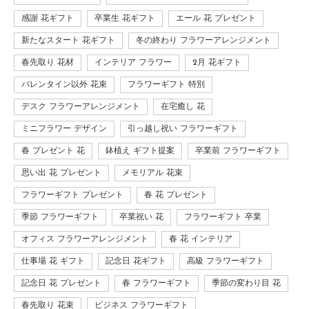
感謝 花ギフト
卒業生 花ギフト
エール 花 プレゼント
新たなスタート 花ギフト
冬の終わり フラワーアレンジメント
春先取り 花材
インテリア フラワー
2月 花ギフト
バレンタイン以外 花束
フラワーギフト 特別
デスク フラワーアレンジメント
在宅癒し 花
ミニフラワー デザイン
引っ越し祝い フラワーギフト
春 プレゼント 花
鉢植え ギフト提案
卒業前 フラワーギフト
思い出 花 プレゼント
メモリアル 花束
フラワーギフト プレゼント
春 花 プレゼント
季節 フラワーギフト
卒業祝い 花
フラワーギフト 卒業
オフィス フラワーアレンジメント
春 花 インテリア
仕事場 花 ギフト
記念日 花ギフト
高級 フラワーギフト
記念日 花 プレゼント
春 フラワーギフト
季節の変わり目 花
春先取り 花束
ビジネス フラワーギフト