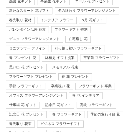
感謝 花ギフト
卒業生 花ギフト
エール 花 プレゼント
新たなスタート 花ギフト
冬の終わり フラワーアレンジメント
春先取り 花材
インテリア フラワー
2月 花ギフト
バレンタイン以外 花束
フラワーギフト 特別
デスク フラワーアレンジメント
在宅癒し 花
ミニフラワー デザイン
引っ越し祝い フラワーギフト
春 プレゼント 花
鉢植え ギフト提案
卒業前 フラワーギフト
思い出 花 プレゼント
メモリアル 花束
フラワーギフト プレゼント
春 花 プレゼント
季節 フラワーギフト
卒業祝い 花
フラワーギフト 卒業
オフィス フラワーアレンジメント
春 花 インテリア
仕事場 花 ギフト
記念日 花ギフト
高級 フラワーギフト
記念日 花 プレゼント
春 フラワーギフト
季節の変わり目 花
春先取り 花束
ビジネス フラワーギフト