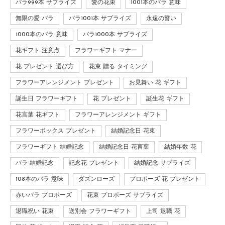
バラ999本 サプライズ
愛の花束
1001本のバラ 意味
無限の愛 バラ
バラ1001本 サプライズ
永遠の誓い
1000本のバラ 意味
バラ1000本 サプライズ
花ギフト 注意点
フラワーギフト マナー
花 プレゼント 選び方
花束 贈る タイミング
フラワーアレンジメント プレゼント
お見舞い 花 ギフト
誕生日 フラワーギフト
花 プレゼント
誕生花 ギフト
花言葉 花ギフト
フラワーアレンジメント ギフト
フラワーボックス プレゼント
結婚記念日 花束
フラワーギフト 結婚記念
結婚記念日 花言葉
結婚年数 花
バラ 結婚記念
記念花 プレゼント
結婚記念 サプライズ
108本のバラ 意味
ダズンローズ
プロポーズ 花 プレゼント
赤いバラ プロポーズ
花束 プロポーズ サプライズ
退職祝い 花束
送別会 フラワーギフト
上司 退職 花