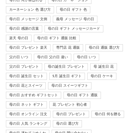
母の日 何が喜ばれる
母の日 カーネーション
カーネーション 色 選び方
母の日 ギフト 色
母の日 メッセージ 文例
義母 メッセージ 母の日
母の日 感謝の言葉
母の日 ギフト メッセージカード
楽天 母の日
母の日 ギフト 通販 比較
母の日 プレゼント 楽天
専門店 花 通販
母の日 通販 選び方
父の日 いつ
母の日 父の日 違い
母の日 いつ
父の日 プレゼント
母の誕生日 プレゼント
母 誕生日 花
母の日 誕生日 セット
5月 誕生日 ギフト
母の日 ケーキ
母の日 花とスイーツ
母の日 スイーツギフト
母の日 おすすめ ギフトセット
母の日 ギフト 通販
母の日 ネット ギフト
花 プレゼント 初心者
母の日 オンライン 注文
母の日 プレゼント
母の日 何を贈る
母の日 人気 ランキング
母の日 選び方