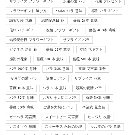
サプライズ フラワーギフト
永遠の愛 バラ
花束 プレゼント
フラワーギフト 選び方
34本のバラ 意味
感謝 バラ ギフト
誠実な愛 花束
結婚記念日 花
薔薇 27本 意味
信頼 バラ ギフト
友情 フラワーギフト
薔薇 400本 意味
結婚記念日 フラワーギフト
サプライズ バラ
ビジネス 送別 花
薔薇 23本 意味
友情 花ギフト
感謝の花束
薔薇 300本 意味
薔薇 500本 意味
バラ 200本 意味
バラ 31本 意味
薔薇 花言葉 本数
1か月間の愛 バラ
誕生日 バラ
サプライズ 花束
薔薇 111本 意味
バラ 35本 意味
最高の愛情 バラ
バラ 32本 意味
お互いを大切に バラ
薔薇 39本 意味
薔薇 30本 意味
ご縁を大切に バラ
卒業式 花言葉
ガーベラ 花言葉
スイートピー 花言葉
ヒマワリ 友情
カスミソウ 感謝
スターチス 永遠の記憶
999本のバラ 意味