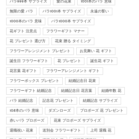
バラ999本 サプライズ
愛の花束
1001本のバラ 意味
無限の愛 バラ
バラ1001本 サプライズ
永遠の誓い
1000本のバラ 意味
バラ1000本 サプライズ
花ギフト 注意点
フラワーギフト マナー
花 プレゼント 選び方
花束 贈る タイミング
フラワーアレンジメント プレゼント
お見舞い 花 ギフト
誕生日 フラワーギフト
花 プレゼント
誕生花 ギフト
花言葉 花ギフト
フラワーアレンジメント ギフト
フラワーボックス プレゼント
結婚記念日 花束
フラワーギフト 結婚記念
結婚記念日 花言葉
結婚年数 花
バラ 結婚記念
記念花 プレゼント
結婚記念 サプライズ
108本のバラ 意味
ダズンローズ
プロポーズ 花 プレゼント
赤いバラ プロポーズ
花束 プロポーズ サプライズ
退職祝い 花束
送別会 フラワーギフト
上司 退職 花