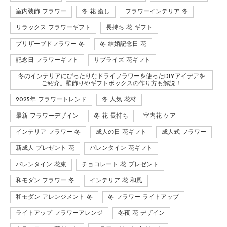
室内装飾 フラワー
冬 花 癒し
フラワーインテリア 冬
リラックス フラワーギフト
長持ち 花 ギフト
プリザーブドフラワー 冬
冬 結婚記念日 花
記念日 フラワーギフト
サプライズ 花ギフト
冬のインテリアにぴったりなドライフラワーを使ったDIYアイデアを
ご紹介。壁飾りやギフトボックスの作り方も解説！
2025年 フラワートレンド
冬 人気 花材
最新 フラワーデザイン
冬 花 長持ち
室内花 ケア
インテリア フラワー 冬
成人の日 花ギフト
成人式 フラワー
新成人 プレゼント 花
バレンタイン 花ギフト
バレンタイン 花束
チョコレート 花 プレゼント
和モダン フラワー 冬
インテリア 花 和風
和モダン アレンジメント 冬
冬 フラワー ライトアップ
ライトアップ フラワーアレンジ
冬夜 花 デザイン