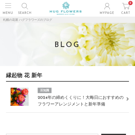
0
MENU
SEARCH
MYPAGE
CART
札幌の花屋 ハグフラワーズのブログ
BLOG
縁起物 花 新年
豆知識
2024年の締めくくりに！大晦日におすすめの
フラワーアレンジメントと新年準備