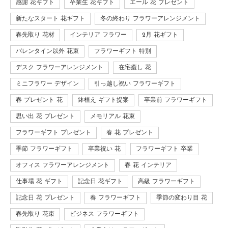
感謝 花ギフト
卒業生 花ギフト
エール 花 プレゼント
新たなスタート 花ギフト
冬の終わり フラワーアレンジメント
春先取り 花材
インテリア フラワー
2月 花ギフト
バレンタイン以外 花束
フラワーギフト 特別
デスク フラワーアレンジメント
在宅癒し 花
ミニフラワー デザイン
引っ越し祝い フラワーギフト
春 プレゼント 花
鉢植え ギフト提案
卒業前 フラワーギフト
思い出 花 プレゼント
メモリアル 花束
フラワーギフト プレゼント
春 花 プレゼント
季節 フラワーギフト
卒業祝い 花
フラワーギフト 卒業
オフィス フラワーアレンジメント
春 花 インテリア
仕事場 花 ギフト
記念日 花ギフト
高級 フラワーギフト
記念日 花 プレゼント
春 フラワーギフト
季節の変わり目 花
春先取り 花束
ビジネス フラワーギフト