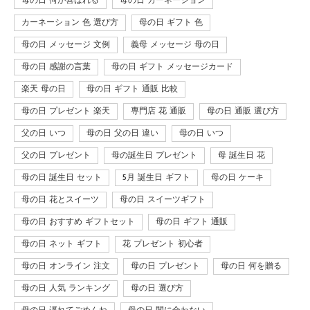
母の日 何が喜ばれる
母の日 カーネーション
カーネーション 色 選び方
母の日 ギフト 色
母の日 メッセージ 文例
義母 メッセージ 母の日
母の日 感謝の言葉
母の日 ギフト メッセージカード
楽天 母の日
母の日 ギフト 通販 比較
母の日 プレゼント 楽天
専門店 花 通販
母の日 通販 選び方
父の日 いつ
母の日 父の日 違い
母の日 いつ
父の日 プレゼント
母の誕生日 プレゼント
母 誕生日 花
母の日 誕生日 セット
5月 誕生日 ギフト
母の日 ケーキ
母の日 花とスイーツ
母の日 スイーツギフト
母の日 おすすめ ギフトセット
母の日 ギフト 通販
母の日 ネット ギフト
花 プレゼント 初心者
母の日 オンライン 注文
母の日 プレゼント
母の日 何を贈る
母の日 人気 ランキング
母の日 選び方