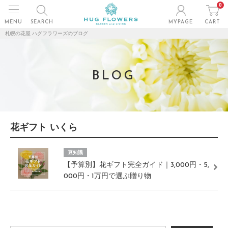
0
MENU
SEARCH
MYPAGE
CART
札幌の花屋 ハグフラワーズのブログ
BLOG
花ギフト いくら
豆知識
【予算別】花ギフト完全ガイド｜3,000円・5,
000円・1万円で選ぶ贈り物