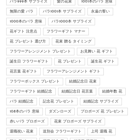
バラ999本 サプライズ
愛の花束
1001本のバラ 意味
無限の愛 バラ
バラ1001本 サプライズ
永遠の誓い
1000本のバラ 意味
バラ1000本 サプライズ
花ギフト 注意点
フラワーギフト マナー
花 プレゼント 選び方
花束 贈る タイミング
フラワーアレンジメント プレゼント
お見舞い 花 ギフト
誕生日 フラワーギフト
花 プレゼント
誕生花 ギフト
花言葉 花ギフト
フラワーアレンジメント ギフト
フラワーボックス プレゼント
結婚記念日 花束
フラワーギフト 結婚記念
結婚記念日 花言葉
結婚年数 花
バラ 結婚記念
記念花 プレゼント
結婚記念 サプライズ
108本のバラ 意味
ダズンローズ
プロポーズ 花 プレゼント
赤いバラ プロポーズ
花束 プロポーズ サプライズ
退職祝い 花束
送別会 フラワーギフト
上司 退職 花