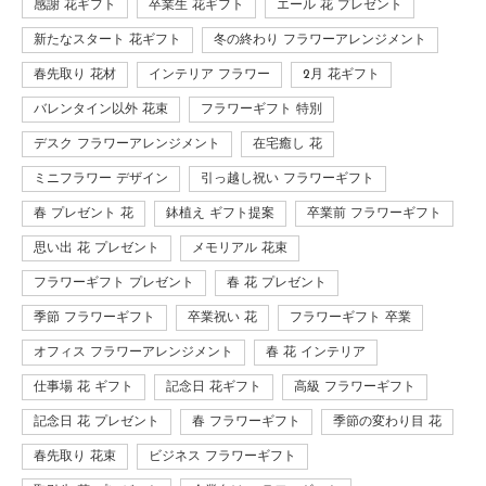
感謝 花ギフト
卒業生 花ギフト
エール 花 プレゼント
新たなスタート 花ギフト
冬の終わり フラワーアレンジメント
春先取り 花材
インテリア フラワー
2月 花ギフト
バレンタイン以外 花束
フラワーギフト 特別
デスク フラワーアレンジメント
在宅癒し 花
ミニフラワー デザイン
引っ越し祝い フラワーギフト
春 プレゼント 花
鉢植え ギフト提案
卒業前 フラワーギフト
思い出 花 プレゼント
メモリアル 花束
フラワーギフト プレゼント
春 花 プレゼント
季節 フラワーギフト
卒業祝い 花
フラワーギフト 卒業
オフィス フラワーアレンジメント
春 花 インテリア
仕事場 花 ギフト
記念日 花ギフト
高級 フラワーギフト
記念日 花 プレゼント
春 フラワーギフト
季節の変わり目 花
春先取り 花束
ビジネス フラワーギフト