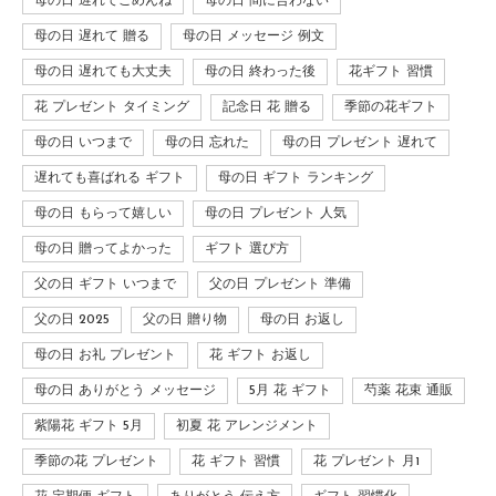
母の日 遅れてごめんね
母の日 間に合わない
母の日 遅れて 贈る
母の日 メッセージ 例文
母の日 遅れても大丈夫
母の日 終わった後
花ギフト 習慣
花 プレゼント タイミング
記念日 花 贈る
季節の花ギフト
母の日 いつまで
母の日 忘れた
母の日 プレゼント 遅れて
遅れても喜ばれる ギフト
母の日 ギフト ランキング
母の日 もらって嬉しい
母の日 プレゼント 人気
母の日 贈ってよかった
ギフト 選び方
父の日 ギフト いつまで
父の日 プレゼント 準備
父の日 2025
父の日 贈り物
母の日 お返し
母の日 お礼 プレゼント
花 ギフト お返し
母の日 ありがとう メッセージ
5月 花 ギフト
芍薬 花束 通販
紫陽花 ギフト 5月
初夏 花 アレンジメント
季節の花 プレゼント
花 ギフト 習慣
花 プレゼント 月1