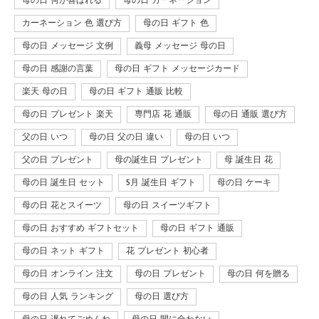
母の日 何が喜ばれる
母の日 カーネーション
カーネーション 色 選び方
母の日 ギフト 色
母の日 メッセージ 文例
義母 メッセージ 母の日
母の日 感謝の言葉
母の日 ギフト メッセージカード
楽天 母の日
母の日 ギフト 通販 比較
母の日 プレゼント 楽天
専門店 花 通販
母の日 通販 選び方
父の日 いつ
母の日 父の日 違い
母の日 いつ
父の日 プレゼント
母の誕生日 プレゼント
母 誕生日 花
母の日 誕生日 セット
5月 誕生日 ギフト
母の日 ケーキ
母の日 花とスイーツ
母の日 スイーツギフト
母の日 おすすめ ギフトセット
母の日 ギフト 通販
母の日 ネット ギフト
花 プレゼント 初心者
母の日 オンライン 注文
母の日 プレゼント
母の日 何を贈る
母の日 人気 ランキング
母の日 選び方