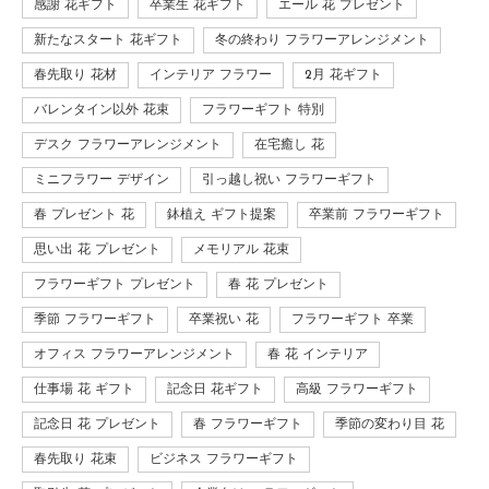
感謝 花ギフト
卒業生 花ギフト
エール 花 プレゼント
新たなスタート 花ギフト
冬の終わり フラワーアレンジメント
春先取り 花材
インテリア フラワー
2月 花ギフト
バレンタイン以外 花束
フラワーギフト 特別
デスク フラワーアレンジメント
在宅癒し 花
ミニフラワー デザイン
引っ越し祝い フラワーギフト
春 プレゼント 花
鉢植え ギフト提案
卒業前 フラワーギフト
思い出 花 プレゼント
メモリアル 花束
フラワーギフト プレゼント
春 花 プレゼント
季節 フラワーギフト
卒業祝い 花
フラワーギフト 卒業
オフィス フラワーアレンジメント
春 花 インテリア
仕事場 花 ギフト
記念日 花ギフト
高級 フラワーギフト
記念日 花 プレゼント
春 フラワーギフト
季節の変わり目 花
春先取り 花束
ビジネス フラワーギフト