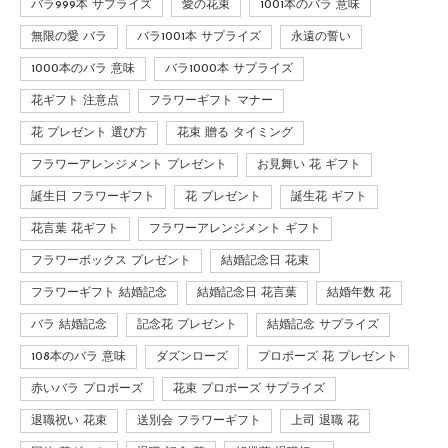
バラ999本 サプライズ
愛の花束
1001本のバラ 意味
無限の愛 バラ
バラ1001本 サプライズ
永遠の誓い
1000本のバラ 意味
バラ1000本 サプライズ
花ギフト 注意点
フラワーギフト マナー
花 プレゼント 選び方
花束 贈る タイミング
フラワーアレンジメント プレゼント
お見舞い 花 ギフト
誕生日 フラワーギフト
花 プレゼント
誕生花 ギフト
花言葉 花ギフト
フラワーアレンジメント ギフト
フラワーボックス プレゼント
結婚記念日 花束
フラワーギフト 結婚記念
結婚記念日 花言葉
結婚年数 花
バラ 結婚記念
記念花 プレゼント
結婚記念 サプライズ
108本のバラ 意味
ダズンローズ
プロポーズ 花 プレゼント
赤いバラ プロポーズ
花束 プロポーズ サプライズ
退職祝い 花束
送別会 フラワーギフト
上司 退職 花