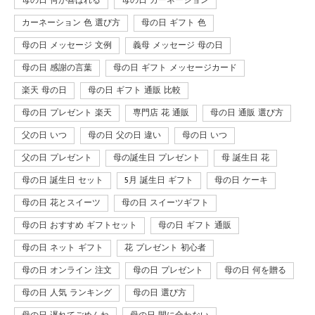
母の日 何が喜ばれる
母の日 カーネーション
カーネーション 色 選び方
母の日 ギフト 色
母の日 メッセージ 文例
義母 メッセージ 母の日
母の日 感謝の言葉
母の日 ギフト メッセージカード
楽天 母の日
母の日 ギフト 通販 比較
母の日 プレゼント 楽天
専門店 花 通販
母の日 通販 選び方
父の日 いつ
母の日 父の日 違い
母の日 いつ
父の日 プレゼント
母の誕生日 プレゼント
母 誕生日 花
母の日 誕生日 セット
5月 誕生日 ギフト
母の日 ケーキ
母の日 花とスイーツ
母の日 スイーツギフト
母の日 おすすめ ギフトセット
母の日 ギフト 通販
母の日 ネット ギフト
花 プレゼント 初心者
母の日 オンライン 注文
母の日 プレゼント
母の日 何を贈る
母の日 人気 ランキング
母の日 選び方