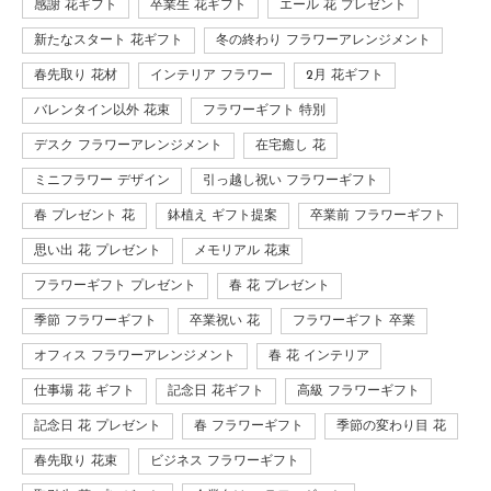
感謝 花ギフト
卒業生 花ギフト
エール 花 プレゼント
新たなスタート 花ギフト
冬の終わり フラワーアレンジメント
春先取り 花材
インテリア フラワー
2月 花ギフト
バレンタイン以外 花束
フラワーギフト 特別
デスク フラワーアレンジメント
在宅癒し 花
ミニフラワー デザイン
引っ越し祝い フラワーギフト
春 プレゼント 花
鉢植え ギフト提案
卒業前 フラワーギフト
思い出 花 プレゼント
メモリアル 花束
フラワーギフト プレゼント
春 花 プレゼント
季節 フラワーギフト
卒業祝い 花
フラワーギフト 卒業
オフィス フラワーアレンジメント
春 花 インテリア
仕事場 花 ギフト
記念日 花ギフト
高級 フラワーギフト
記念日 花 プレゼント
春 フラワーギフト
季節の変わり目 花
春先取り 花束
ビジネス フラワーギフト