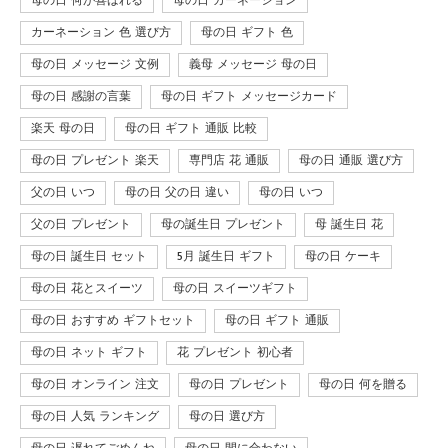
母の日 何が喜ばれる
母の日 カーネーション
カーネーション 色 選び方
母の日 ギフト 色
母の日 メッセージ 文例
義母 メッセージ 母の日
母の日 感謝の言葉
母の日 ギフト メッセージカード
楽天 母の日
母の日 ギフト 通販 比較
母の日 プレゼント 楽天
専門店 花 通販
母の日 通販 選び方
父の日 いつ
母の日 父の日 違い
母の日 いつ
父の日 プレゼント
母の誕生日 プレゼント
母 誕生日 花
母の日 誕生日 セット
5月 誕生日 ギフト
母の日 ケーキ
母の日 花とスイーツ
母の日 スイーツギフト
母の日 おすすめ ギフトセット
母の日 ギフト 通販
母の日 ネット ギフト
花 プレゼント 初心者
母の日 オンライン 注文
母の日 プレゼント
母の日 何を贈る
母の日 人気 ランキング
母の日 選び方