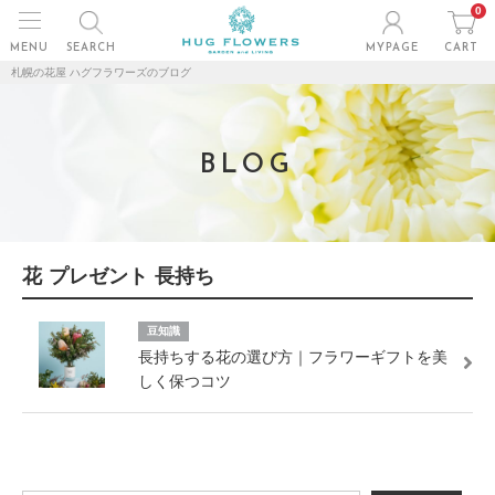
0
MENU
SEARCH
MYPAGE
CART
札幌の花屋 ハグフラワーズのブログ
BLOG
花 プレゼント 長持ち
豆知識
長持ちする花の選び方｜フラワーギフトを美
しく保つコツ