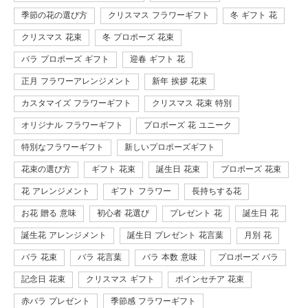
季節の花の選び方
クリスマス フラワーギフト
冬 ギフト 花
クリスマス 花束
冬 プロポーズ 花束
バラ プロポーズ ギフト
迎春 ギフト 花
正月 フラワーアレンジメント
新年 挨拶 花束
カスタマイズ フラワーギフト
クリスマス 花束 特別
オリジナル フラワーギフト
プロポーズ 花 ユニーク
特別なフラワーギフト
新しいプロポーズギフト
花束の選び方
ギフト 花束
誕生日 花束
プロポーズ 花束
花 アレンジメント
ギフト フラワー
長持ちする花
お花 贈る 意味
初心者 花選び
プレゼント 花
誕生日 花
誕生花 アレンジメント
誕生日 プレゼント 花言葉
月別 花
バラ 花束
バラ 花言葉
バラ 本数 意味
プロポーズ バラ
記念日 花束
クリスマス ギフト
ポインセチア 花束
赤バラ プレゼント
季節感 フラワーギフト