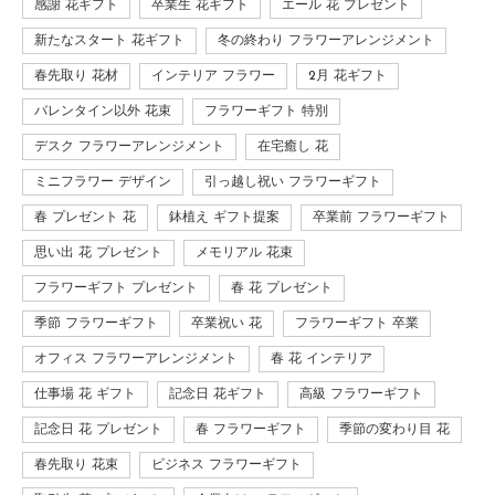
感謝 花ギフト
卒業生 花ギフト
エール 花 プレゼント
新たなスタート 花ギフト
冬の終わり フラワーアレンジメント
春先取り 花材
インテリア フラワー
2月 花ギフト
バレンタイン以外 花束
フラワーギフト 特別
デスク フラワーアレンジメント
在宅癒し 花
ミニフラワー デザイン
引っ越し祝い フラワーギフト
春 プレゼント 花
鉢植え ギフト提案
卒業前 フラワーギフト
思い出 花 プレゼント
メモリアル 花束
フラワーギフト プレゼント
春 花 プレゼント
季節 フラワーギフト
卒業祝い 花
フラワーギフト 卒業
オフィス フラワーアレンジメント
春 花 インテリア
仕事場 花 ギフト
記念日 花ギフト
高級 フラワーギフト
記念日 花 プレゼント
春 フラワーギフト
季節の変わり目 花
春先取り 花束
ビジネス フラワーギフト