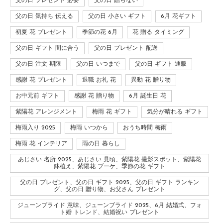
父の日 プレゼント 必要
父の日 贈らない
父の日 気持ち 伝える
父の日 小さい ギフト
6月 花ギフト
初夏 花 プレゼント
季節の花 6月
花 贈る タイミング
父の日 ギフト 間に合う
父の日 プレゼント 配送
父の日 注文 期限
父の日 いつまで
父の日 ギフト 通販
感謝 花 プレゼント
退職 お礼 花
異動 花 贈り物
お中元前 ギフト
感謝 花 贈り物
6月 誕生日 花
紫陽花 アレンジメント
梅雨 花 ギフト
気分が晴れる ギフト
梅雨入り 2025
梅雨 いつから
おうち時間 梅雨
梅雨 花 インテリア
雨の日 暮らし
あじさい 名所 2025、あじさい 見頃、紫陽花 撮影スポット、紫陽花
鉢植え、紫陽花 ブーケ、季節の花 ギフト
父の日 プレゼント、父の日 ギフト 2025、父の日 ギフト ランキン
グ、父の日 贈り物、お父さん プレゼント
ジューンブライド 意味、ジューンブライド 2025、6月 結婚式、フォ
ト婚 トレンド、結婚祝い プレゼント