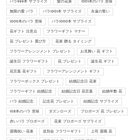
バラ999本 サプライズ
愛の花束
1001本のバラ 意味
無限の愛 バラ
バラ1001本 サプライズ
永遠の誓い
1000本のバラ 意味
バラ1000本 サプライズ
花ギフト 注意点
フラワーギフト マナー
花 プレゼント 選び方
花束 贈る タイミング
フラワーアレンジメント プレゼント
お見舞い 花 ギフト
誕生日 フラワーギフト
花 プレゼント
誕生花 ギフト
花言葉 花ギフト
フラワーアレンジメント ギフト
フラワーボックス プレゼント
結婚記念日 花束
フラワーギフト 結婚記念
結婚記念日 花言葉
結婚年数 花
バラ 結婚記念
記念花 プレゼント
結婚記念 サプライズ
108本のバラ 意味
ダズンローズ
プロポーズ 花 プレゼント
赤いバラ プロポーズ
花束 プロポーズ サプライズ
退職祝い 花束
送別会 フラワーギフト
上司 退職 花