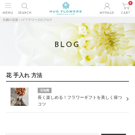
0
MENU
SEARCH
MYPAGE
CART
札幌の花屋 ハグフラワーズのブログ
BLOG
花 手入れ 方法
豆知識
長く楽しめる！フラワーギフトを美しく保つ
コツ