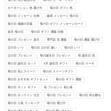
母の日 何が喜ばれる
母の日 カーネーション
カーネーション 色 選び方
母の日 ギフト 色
母の日 メッセージ 文例
義母 メッセージ 母の日
母の日 感謝の言葉
母の日 ギフト メッセージカード
楽天 母の日
母の日 ギフト 通販 比較
母の日 プレゼント 楽天
専門店 花 通販
母の日 通販 選び方
父の日 いつ
母の日 父の日 違い
母の日 いつ
父の日 プレゼント
母の誕生日 プレゼント
母 誕生日 花
母の日 誕生日 セット
5月 誕生日 ギフト
母の日 ケーキ
母の日 花とスイーツ
母の日 スイーツギフト
母の日 おすすめ ギフトセット
母の日 ギフト 通販
母の日 ネット ギフト
花 プレゼント 初心者
母の日 オンライン 注文
母の日 プレゼント
母の日 何を贈る
母の日 人気 ランキング
母の日 選び方