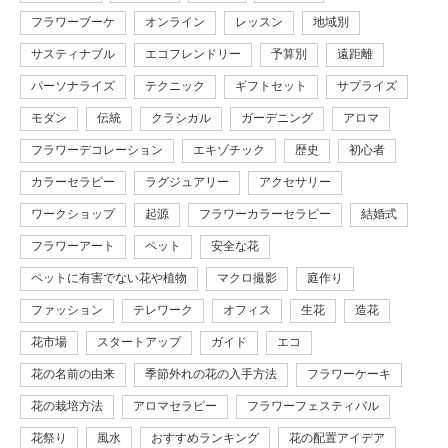
フラワーブーケ
オンライン
レッスン
地域別
サスティナブル
エコフレンドリー
予算別
遠距離
パーソナライズ
テクニック
ギフトセット
サプライズ
モダン
伝統
クラシカル
ガーデニング
アロマ
フラワーデコレーション
エキゾチック
歴史
初心者
カラーセラピー
ラグジュアリー
アクセサリー
ワークショップ
起源
フラワーカラーセラピー
結婚式
フラワーアート
ペット
安全な花
ペットに有害でない花や植物
マクロ撮影
庭作り
ファッション
テレワーク
オフィス
生花
造花
花市場
スタートアップ
ガイド
エコ
花の名前の由来
季節外れの花の入手方法
フラワーケーキ
花の栽培方法
アロマセラピー
フラワーフェスティバル
花祭り
風水
おすすめランキング
花の配置アイデア