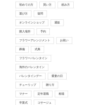
初めての方
買い方
頼み方
選び方
疑問
オンラインショップ
通販
購入場所
予約
フラワーアレンジメント
お祝い
葬儀
式典
フラワーバレンタイン
海外のバレンタイン
バレンタインデー
愛妻の日
チューリップ
贈り方
マナー
定年退職
相場
卒業式
コサージュ