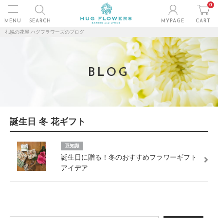
0
MENU
SEARCH
MYPAGE
CART
札幌の花屋 ハグフラワーズのブログ
BLOG
誕生日 冬 花ギフト
豆知識
誕生日に贈る！冬のおすすめフラワーギフト
アイデア