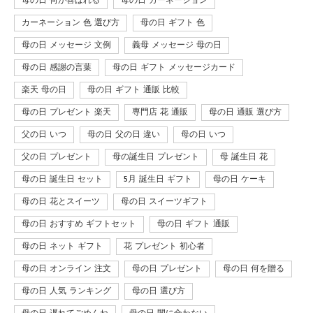
母の日 何が喜ばれる
母の日 カーネーション
カーネーション 色 選び方
母の日 ギフト 色
母の日 メッセージ 文例
義母 メッセージ 母の日
母の日 感謝の言葉
母の日 ギフト メッセージカード
楽天 母の日
母の日 ギフト 通販 比較
母の日 プレゼント 楽天
専門店 花 通販
母の日 通販 選び方
父の日 いつ
母の日 父の日 違い
母の日 いつ
父の日 プレゼント
母の誕生日 プレゼント
母 誕生日 花
母の日 誕生日 セット
5月 誕生日 ギフト
母の日 ケーキ
母の日 花とスイーツ
母の日 スイーツギフト
母の日 おすすめ ギフトセット
母の日 ギフト 通販
母の日 ネット ギフト
花 プレゼント 初心者
母の日 オンライン 注文
母の日 プレゼント
母の日 何を贈る
母の日 人気 ランキング
母の日 選び方