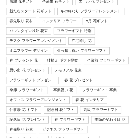
感謝 花ギフト
卒業生 花ギフト
エール 花 プレゼント
新たなスタート 花ギフト
冬の終わり フラワーアレンジメント
春先取り 花材
インテリア フラワー
2月 花ギフト
バレンタイン以外 花束
フラワーギフト 特別
デスク フラワーアレンジメント
在宅癒し 花
ミニフラワー デザイン
引っ越し祝い フラワーギフト
春 プレゼント 花
鉢植え ギフト提案
卒業前 フラワーギフト
思い出 花 プレゼント
メモリアル 花束
フラワーギフト プレゼント
春 花 プレゼント
季節 フラワーギフト
卒業祝い 花
フラワーギフト 卒業
オフィス フラワーアレンジメント
春 花 インテリア
仕事場 花 ギフト
記念日 花ギフト
高級 フラワーギフト
記念日 花 プレゼント
春 フラワーギフト
季節の変わり目 花
春先取り 花束
ビジネス フラワーギフト