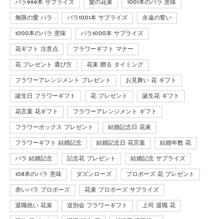
バラ999本 サプライズ
愛の花束
1001本のバラ 意味
無限の愛 バラ
バラ1001本 サプライズ
永遠の誓い
1000本のバラ 意味
バラ1000本 サプライズ
花ギフト 注意点
フラワーギフト マナー
花 プレゼント 選び方
花束 贈る タイミング
フラワーアレンジメント プレゼント
お見舞い 花 ギフト
誕生日 フラワーギフト
花 プレゼント
誕生花 ギフト
花言葉 花ギフト
フラワーアレンジメント ギフト
フラワーボックス プレゼント
結婚記念日 花束
フラワーギフト 結婚記念
結婚記念日 花言葉
結婚年数 花
バラ 結婚記念
記念花 プレゼント
結婚記念 サプライズ
108本のバラ 意味
ダズンローズ
プロポーズ 花 プレゼント
赤いバラ プロポーズ
花束 プロポーズ サプライズ
退職祝い 花束
送別会 フラワーギフト
上司 退職 花