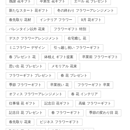
感謝 花ギフト
卒業生 花ギフト
エール 花 プレゼント
新たなスタート 花ギフト
冬の終わり フラワーアレンジメント
春先取り 花材
インテリア フラワー
2月 花ギフト
バレンタイン以外 花束
フラワーギフト 特別
デスク フラワーアレンジメント
在宅癒し 花
ミニフラワー デザイン
引っ越し祝い フラワーギフト
春 プレゼント 花
鉢植え ギフト提案
卒業前 フラワーギフト
思い出 花 プレゼント
メモリアル 花束
フラワーギフト プレゼント
春 花 プレゼント
季節 フラワーギフト
卒業祝い 花
フラワーギフト 卒業
オフィス フラワーアレンジメント
春 花 インテリア
仕事場 花 ギフト
記念日 花ギフト
高級 フラワーギフト
記念日 花 プレゼント
春 フラワーギフト
季節の変わり目 花
春先取り 花束
ビジネス フラワーギフト