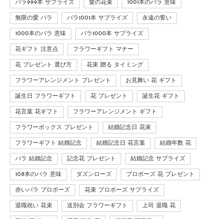
バラ999本 サプライズ
愛の花束
1001本のバラ 意味
無限の愛 バラ
バラ1001本 サプライズ
永遠の誓い
1000本のバラ 意味
バラ1000本 サプライズ
花ギフト 注意点
フラワーギフト マナー
花 プレゼント 選び方
花束 贈る タイミング
フラワーアレンジメント プレゼント
お見舞い 花 ギフト
誕生日 フラワーギフト
花 プレゼント
誕生花 ギフト
花言葉 花ギフト
フラワーアレンジメント ギフト
フラワーボックス プレゼント
結婚記念日 花束
フラワーギフト 結婚記念
結婚記念日 花言葉
結婚年数 花
バラ 結婚記念
記念花 プレゼント
結婚記念 サプライズ
108本のバラ 意味
ダズンローズ
プロポーズ 花 プレゼント
赤いバラ プロポーズ
花束 プロポーズ サプライズ
退職祝い 花束
送別会 フラワーギフト
上司 退職 花