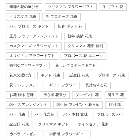
季節の花の選び方
クリスマス フラワーギフト
冬 ギフト 花
クリスマス 花束
冬 プロポーズ 花束
バラ プロポーズ ギフト
迎春 ギフト 花
正月 フラワーアレンジメント
新年 挨拶 花束
カスタマイズ フラワーギフト
クリスマス 花束 特別
オリジナル フラワーギフト
プロポーズ 花 ユニーク
特別なフラワーギフト
新しいプロポーズギフト
花束の選び方
ギフト 花束
誕生日 花束
プロポーズ 花束
花 アレンジメント
ギフト フラワー
長持ちする花
お花 贈る 意味
初心者 花選び
プレゼント 花
誕生日 花
誕生花 アレンジメント
誕生日 プレゼント 花言葉
月別 花
バラ 花束
バラ 花言葉
バラ 本数 意味
プロポーズ バラ
記念日 花束
クリスマス ギフト
ポインセチア 花束
赤バラ プレゼント
季節感 フラワーギフト