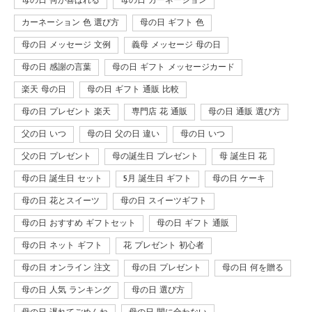
母の日 何が喜ばれる
母の日 カーネーション
カーネーション 色 選び方
母の日 ギフト 色
母の日 メッセージ 文例
義母 メッセージ 母の日
母の日 感謝の言葉
母の日 ギフト メッセージカード
楽天 母の日
母の日 ギフト 通販 比較
母の日 プレゼント 楽天
専門店 花 通販
母の日 通販 選び方
父の日 いつ
母の日 父の日 違い
母の日 いつ
父の日 プレゼント
母の誕生日 プレゼント
母 誕生日 花
母の日 誕生日 セット
5月 誕生日 ギフト
母の日 ケーキ
母の日 花とスイーツ
母の日 スイーツギフト
母の日 おすすめ ギフトセット
母の日 ギフト 通販
母の日 ネット ギフト
花 プレゼント 初心者
母の日 オンライン 注文
母の日 プレゼント
母の日 何を贈る
母の日 人気 ランキング
母の日 選び方