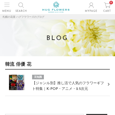
0
MENU
SEARCH
MYPAGE
CART
札幌の花屋 ハグフラワーズのブログ
BLOG
韓流 俳優 花
豆知識
【ジャンル別】推し活で人気のフラワーギフ
ト特集｜K-POP・アニメ・2.5次元