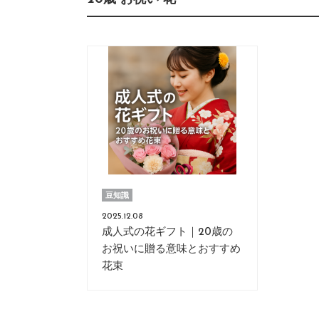
豆知識
2025.12.08
成人式の花ギフト｜20歳の
お祝いに贈る意味とおすすめ
花束