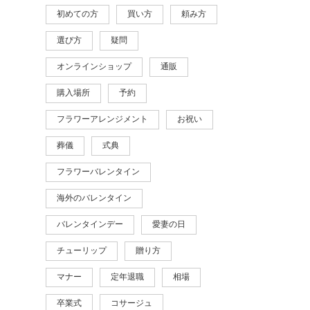
初めての方
買い方
頼み方
選び方
疑問
オンラインショップ
通販
購入場所
予約
フラワーアレンジメント
お祝い
葬儀
式典
フラワーバレンタイン
海外のバレンタイン
バレンタインデー
愛妻の日
チューリップ
贈り方
マナー
定年退職
相場
卒業式
コサージュ