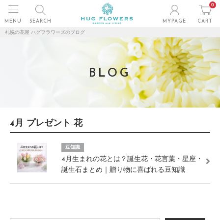
0
MENU
SEARCH
MYPAGE
CART
札幌の花屋 ハグフラワーズのブログ
BLOG
4月 プレゼント 花
豆知識
4月生まれの花とは？誕生花・花言葉・星座・
誕生石まとめ｜贈り物に喜ばれる豆知識