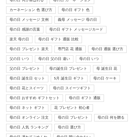
母の日 何が喜ばれる
母の日 カーネーション
カーネーション 色 選び方
母の日 ギフト 色
母の日 メッセージ 文例
義母 メッセージ 母の日
母の日 感謝の言葉
母の日 ギフト メッセージカード
楽天 母の日
母の日 ギフト 通販 比較
母の日 プレゼント 楽天
専門店 花 通販
母の日 通販 選び方
父の日 いつ
母の日 父の日 違い
母の日 いつ
父の日 プレゼント
母の誕生日 プレゼント
母 誕生日 花
母の日 誕生日 セット
5月 誕生日 ギフト
母の日 ケーキ
母の日 花とスイーツ
母の日 スイーツギフト
母の日 おすすめ ギフトセット
母の日 ギフト 通販
母の日 ネット ギフト
花 プレゼント 初心者
母の日 オンライン 注文
母の日 プレゼント
母の日 何を贈る
母の日 人気 ランキング
母の日 選び方