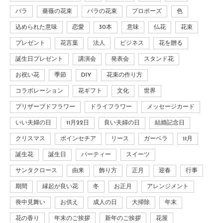
バラ
薔薇の花束
バラの花束
プロポーズ
色
込められた意味
恋愛
30本
意味
仏花
花束
プレゼント
花言葉
法人
ビジネス
花を贈る
誕生日プレゼント
講演会
発表会
スタンド花
お祝い花
季節
DIY
花束の作り方
コラボレーション
花ギフト
文化
世界
プリザーブドフラワー
ドライフラワー
メッセージカード
いい夫婦の日
11月22日
良い夫婦の日
結婚記念日
クリスマス
ポインセチア
リース
ガーベラ
11月
誕生花
誕生日
パーティー
スイーツ
サンタクロース
由来
飾り方
正月
迎春
行事
期間
縁起が良い花
冬
お正月
アレンジメント
喪中見舞い
お供え
成人の日
大掃除
年末
花の香り
年末のご挨拶
新年のご挨拶
花屋