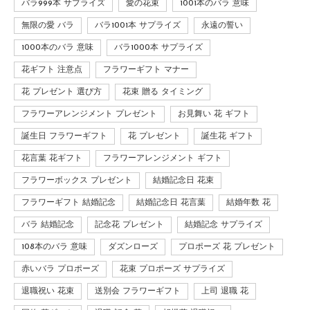
バラ999本 サプライズ
愛の花束
1001本のバラ 意味
無限の愛 バラ
バラ1001本 サプライズ
永遠の誓い
1000本のバラ 意味
バラ1000本 サプライズ
花ギフト 注意点
フラワーギフト マナー
花 プレゼント 選び方
花束 贈る タイミング
フラワーアレンジメント プレゼント
お見舞い 花 ギフト
誕生日 フラワーギフト
花 プレゼント
誕生花 ギフト
花言葉 花ギフト
フラワーアレンジメント ギフト
フラワーボックス プレゼント
結婚記念日 花束
フラワーギフト 結婚記念
結婚記念日 花言葉
結婚年数 花
バラ 結婚記念
記念花 プレゼント
結婚記念 サプライズ
108本のバラ 意味
ダズンローズ
プロポーズ 花 プレゼント
赤いバラ プロポーズ
花束 プロポーズ サプライズ
退職祝い 花束
送別会 フラワーギフト
上司 退職 花