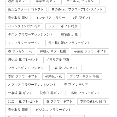
感謝 花ギフト
卒業生 花ギフト
エール 花 プレゼント
新たなスタート 花ギフト
冬の終わり フラワーアレンジメント
春先取り 花材
インテリア フラワー
2月 花ギフト
バレンタイン以外 花束
フラワーギフト 特別
デスク フラワーアレンジメント
在宅癒し 花
ミニフラワー デザイン
引っ越し祝い フラワーギフト
春 プレゼント 花
鉢植え ギフト提案
卒業前 フラワーギフト
思い出 花 プレゼント
メモリアル 花束
フラワーギフト プレゼント
春 花 プレゼント
季節 フラワーギフト
卒業祝い 花
フラワーギフト 卒業
オフィス フラワーアレンジメント
春 花 インテリア
仕事場 花 ギフト
記念日 花ギフト
高級 フラワーギフト
記念日 花 プレゼント
春 フラワーギフト
季節の変わり目 花
春先取り 花束
ビジネス フラワーギフト