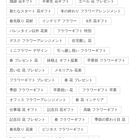
感謝 花ギフト
卒業生 花ギフト
エール 花 プレゼント
新たなスタート 花ギフト
冬の終わり フラワーアレンジメント
春先取り 花材
インテリア フラワー
2月 花ギフト
バレンタイン以外 花束
フラワーギフト 特別
デスク フラワーアレンジメント
在宅癒し 花
ミニフラワー デザイン
引っ越し祝い フラワーギフト
春 プレゼント 花
鉢植え ギフト提案
卒業前 フラワーギフト
思い出 花 プレゼント
メモリアル 花束
フラワーギフト プレゼント
春 花 プレゼント
季節 フラワーギフト
卒業祝い 花
フラワーギフト 卒業
オフィス フラワーアレンジメント
春 花 インテリア
仕事場 花 ギフト
記念日 花ギフト
高級 フラワーギフト
記念日 花 プレゼント
春 フラワーギフト
季節の変わり目 花
春先取り 花束
ビジネス フラワーギフト