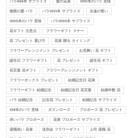
バラ999本 サプライズ
愛の花束
1001本のバラ 意味
無限の愛 バラ
バラ1001本 サプライズ
永遠の誓い
1000本のバラ 意味
バラ1000本 サプライズ
花ギフト 注意点
フラワーギフト マナー
花 プレゼント 選び方
花束 贈る タイミング
フラワーアレンジメント プレゼント
お見舞い 花 ギフト
誕生日 フラワーギフト
花 プレゼント
誕生花 ギフト
花言葉 花ギフト
フラワーアレンジメント ギフト
フラワーボックス プレゼント
結婚記念日 花束
フラワーギフト 結婚記念
結婚記念日 花言葉
結婚年数 花
バラ 結婚記念
記念花 プレゼント
結婚記念 サプライズ
108本のバラ 意味
ダズンローズ
プロポーズ 花 プレゼント
赤いバラ プロポーズ
花束 プロポーズ サプライズ
退職祝い 花束
送別会 フラワーギフト
上司 退職 花