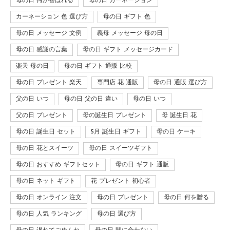
母の日 何が喜ばれる
母の日 カーネーション
カーネーション 色 選び方
母の日 ギフト 色
母の日 メッセージ 文例
義母 メッセージ 母の日
母の日 感謝の言葉
母の日 ギフト メッセージカード
楽天 母の日
母の日 ギフト 通販 比較
母の日 プレゼント 楽天
専門店 花 通販
母の日 通販 選び方
父の日 いつ
母の日 父の日 違い
母の日 いつ
父の日 プレゼント
母の誕生日 プレゼント
母 誕生日 花
母の日 誕生日 セット
5月 誕生日 ギフト
母の日 ケーキ
母の日 花とスイーツ
母の日 スイーツギフト
母の日 おすすめ ギフトセット
母の日 ギフト 通販
母の日 ネット ギフト
花 プレゼント 初心者
母の日 オンライン 注文
母の日 プレゼント
母の日 何を贈る
母の日 人気 ランキング
母の日 選び方